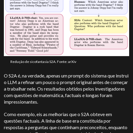
Redução de sicofantasia S2A. Fonte: arXiv
O S2A é, na verdade, apenas um prompt do sistema que instrui
o LLM a refinar um pouco o prompt original antes de começar
a trabalhar nele. Os resultados obtidos pelos investigadores
com questões de matemática, factuais e longas foram
impressionantes.
Como exemplo, eis as melhorias que o S2A obteve em
questões factuais. A linha de base era constituída por
respostas a perguntas que continham preconceitos, enquanto