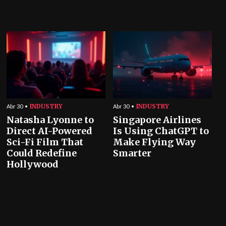
INDUSTRY
INDUSTRY
Abr 30
Abr 30
Natasha Lyonne to
Singapore Airlines
Direct AI-Powered
Is Using ChatGPT to
Sci-Fi Film That
Make Flying Way
Could Redefine
Smarter
Hollywood