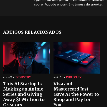
sobre IA, pode encontrá-lo à mesa de snooker.
ARTIGOS RELACIONADOS
INDUSTRY
INDUSTRY
maio 02
maio 01
This AI Startup Is
Visa and
Making an Anime
Mastercard Just
Series and Giving
Gave AI the Power to
Away $1 Million to
Shop and Pay for
Creators
You