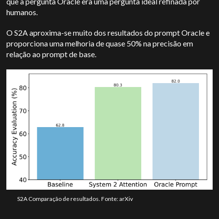
que a pergunta Oracle era uma pergunta ideal refinada por
humanos.
O S2A aproxima-se muito dos resultados do prompt Oracle e
proporciona uma melhoria de quase 50% na precisão em
relação ao prompt de base.
S2A Comparação de resultados. Fonte: arXiv