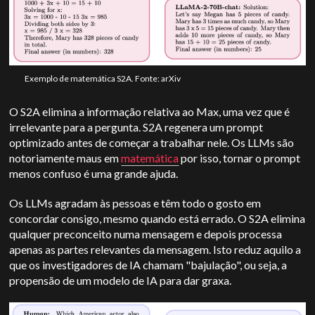
Exemplo de matemática S2A. Fonte: arXiv
O S2A elimina a informação relativa ao Max, uma vez que é
irrelevante para a pergunta. S2A regenera um prompt
optimizado antes de começar a trabalhar nele. Os LLMs são
notoriamente maus em
matemática
por isso, tornar o prompt
menos confuso é uma grande ajuda.
Os LLMs agradam às pessoas e têm todo o gosto em
concordar consigo, mesmo quando está errado. O S2A elimina
qualquer preconceito numa mensagem e depois processa
apenas as partes relevantes da mensagem. Isto reduz aquilo a
que os investigadores de IA chamam "bajulação", ou seja, a
propensão de um modelo de IA para dar graxa.