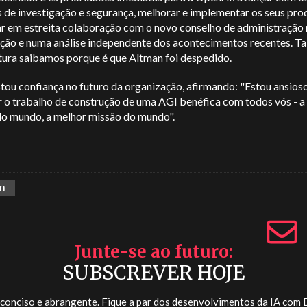
 de investigação e segurança, melhorar e implementar os seus pro
ar em estreita colaboração com o novo conselho de administração 
ção e numa análise independente dos acontecimentos recentes. Ta
ltura saibamos porque é que Altman foi despedido.
tou confiança no futuro da organização, afirmando: "Estou ansios
r o trabalho de construção de uma AGI benéfica com todos vós - a
do mundo, a melhor missão do mundo".
n
Junte-se ao futuro
SUBSCREVER HOJE
 conciso e abrangente. Fique a par dos desenvolvimentos da IA com