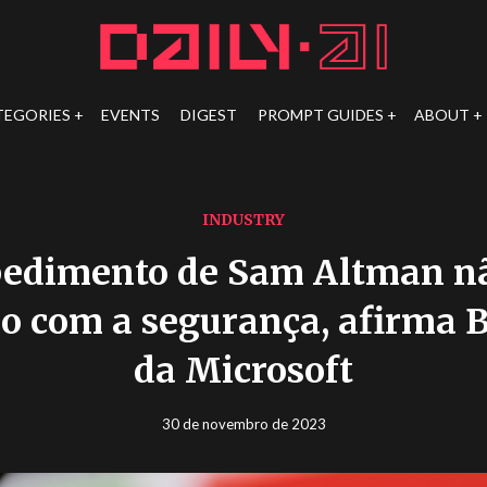
TEGORIES
EVENTS
DIGEST
PROMPT GUIDES
ABOUT
INDUSTRY
pedimento de Sam Altman nã
o com a segurança, afirma 
da Microsoft
30 de novembro de 2023