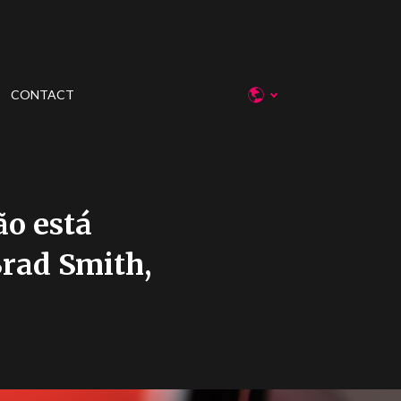
CONTACT
o está
Brad Smith,