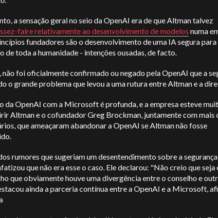
to, a sensação geral no seio da OpenAI era de que Altman talvez
issez-faire relativamente ao desenvolvimento de modelos
numa em
rincípios fundadores são o desenvolvimento de uma IA segura para
o de toda a humanidade - intenções ousadas, de facto.
l, não foi oficialmente confirmado ou negado pela OpenAI que a s
do o grande problema que levou a uma rutura entre Altman e a dir
ão da OpenAI com a Microsoft é profunda, e a empresa esteve mui
irir Altman e o cofundador Greg Brockman, juntamente com mais 
ários, que ameaçaram abandonar a OpenAI se Altman não fosse
ido.
dos rumores que sugeriam um desentendimento sobre a segurança 
fatizou que não era esse o caso. Ele declarou: "Não creio que seja 
cho que obviamente houve uma divergência entre o conselho e outr
stacou ainda a parceria contínua entre a OpenAI e a Microsoft, a
a