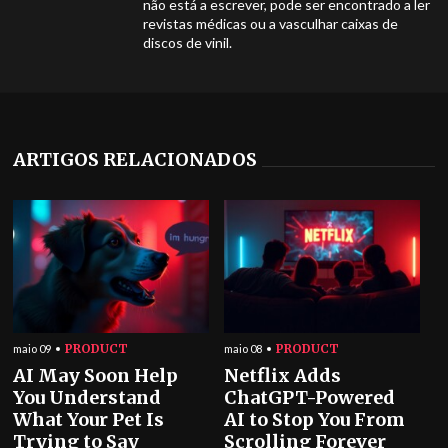
não está a escrever, pode ser encontrado a ler
revistas médicas ou a vasculhar caixas de
discos de vinil.
ARTIGOS RELACIONADOS
PRODUCT
PRODUCT
maio 09
maio 08
AI May Soon Help
Netflix Adds
You Understand
ChatGPT-Powered
What Your Pet Is
AI to Stop You From
Trying to Say
Scrolling Forever