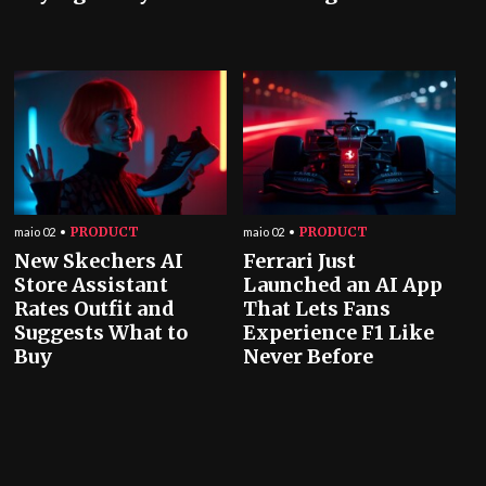
PRODUCT
PRODUCT
maio 02
maio 02
New Skechers AI
Ferrari Just
Store Assistant
Launched an AI App
Rates Outfit and
That Lets Fans
Suggests What to
Experience F1 Like
Buy
Never Before