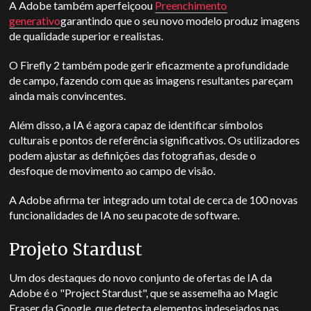
A Adobe também aperfeiçoou
Preenchimento
generativo
garantindo que o seu novo modelo produz imagens
de qualidade superior e realistas.
O Firefly 2 também pode gerir eficazmente a profundidade
de campo, fazendo com que as imagens resultantes pareçam
ainda mais convincentes.
Além disso, a IA é agora capaz de identificar símbolos
culturais e pontos de referência significativos. Os utilizadores
podem ajustar as definições das fotografias, desde o
desfoque de movimento ao campo de visão.
A Adobe afirma ter integrado um total de cerca de 100 novas
funcionalidades de IA no seu pacote de software.
Projeto Stardust
Um dos destaques do novo conjunto de ofertas de IA da
Adobe é o "Project Stardust", que se assemelha ao Magic
Eraser da Google, que detecta elementos indesejados nas