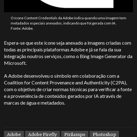
O ícone Content Credentials da Adobe indica quando uma imagem tem
metadados especiais anexados, indicando que foi gerada com IA.
Fonte: Adobe.
Espera-se que este ícone seja anexado a imagens criadas com
todas as principais plataformas Adobe e já se fala da sua
integração noutros serviços, como o Bing Image Generator da
Microsoft.
A Adobe desenvolveu o símbolo em colaboração com a
Coalition for Content Provenance and Authenticity (C2PA),
com o objetivo de criar normas técnicas para verificar a fonte
e a proveniência de conteúdos gerados por IA através de
marcas de água e metadados.
Adobe
Adobe Firefly
Pirilampo
Photoshop