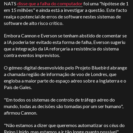
NATS
disse que a falha do computador
foi uma "hipótese de 1
em 15 milhões" e ainda está a investigar a questão. Este facto
realça o potencial de erros de software nestes sistemas de
software de alto risco crítico.
Embora Cannon e Everson se tenham abstido de comentar se
a IA poderia ter evitado esta forma de falha, Everson sugeriu
que a integração da IA reforçaria a resistência do sistema
contra eventos imprevistos.
O gémeo digital desenvolvido pelo Projeto Bluebird abrange
a chamada região de informação de voo de Londres, que
engloba a maior parte do espaço aéreo sobre a Inglaterra e o
País de Gales.
"Em todos os sistemas de controlo de tráfego aéreo do
mundo, todas as decisões são tomadas por um ser humano",
afirmou Cannon.
"Não estamos a dizer que queremos automatizar os céus do
Reino Unido, mas estamos a ir tão longe quanto possível".