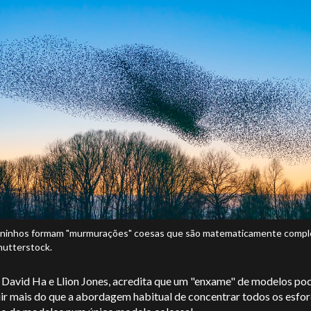
ninhos formam "murmurações" coesas que são matematicamente compl
hutterstock.
, David Ha e Llion Jones, acredita que um "enxame" de modelos po
ir mais do que a abordagem habitual de concentrar todos os esfor