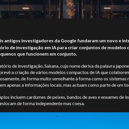
is antigos investigadores da Google fundaram um novo e int
ório de investigação em IA para criar conjuntos de modelos d
equenos que funcionem em conjunto.
tório de investigação, Sakana, cujo nome deriva da palavra japon
, prevê a criação de vários modelos compactos de IA que colabore
osamente, de forma muito semelhante à forma como os sistemas n
em apenas a informações locais, mas actuam como parte de um t
plos incluem cardumes de peixes, bandos de aves e enxames de in
deslocam de forma independente mas coesa.