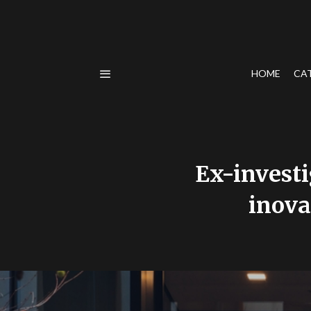
HOME
CA
Ex-invest
inova