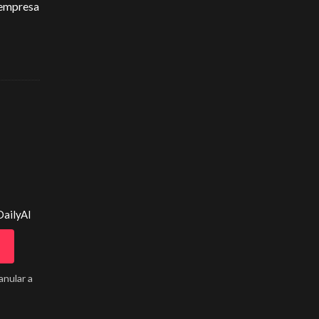
 empresa
DailyAI
anular a