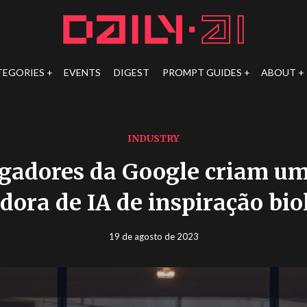
TEGORIES
EVENTS
DIGEST
PROMPT GUIDES
ABOUT
INDUSTRY
igadores da Google criam u
dora de IA de inspiração bio
19 de agosto de 2023