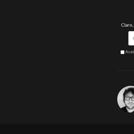
Claro,
Acei