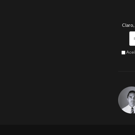
Claro,
Acei