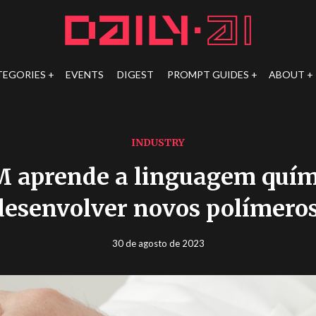
TEGORIES
EVENTS
DIGEST
PROMPT GUIDES
ABOUT
INDUSTRY
M aprende a linguagem quím
desenvolver novos polímeros
30 de agosto de 2023