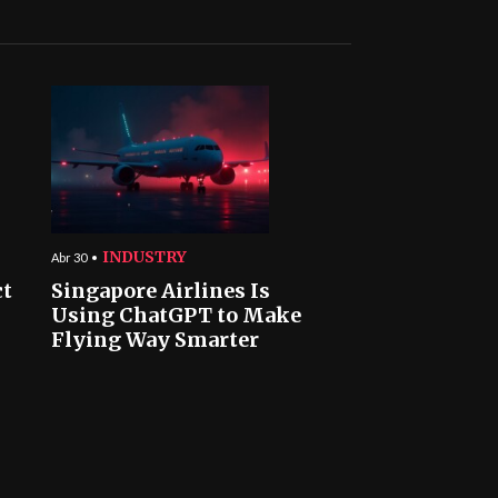
INDUSTRY
Abr 30
ct
Singapore Airlines Is
Using ChatGPT to Make
Flying Way Smarter