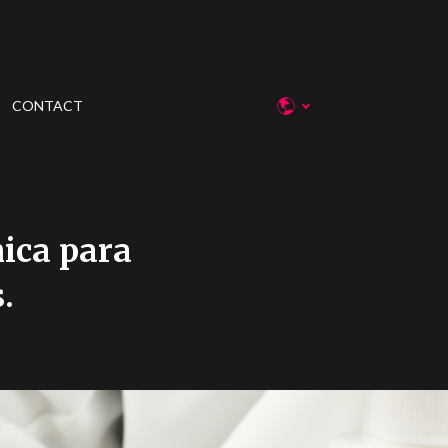
CONTACT
ica para
.