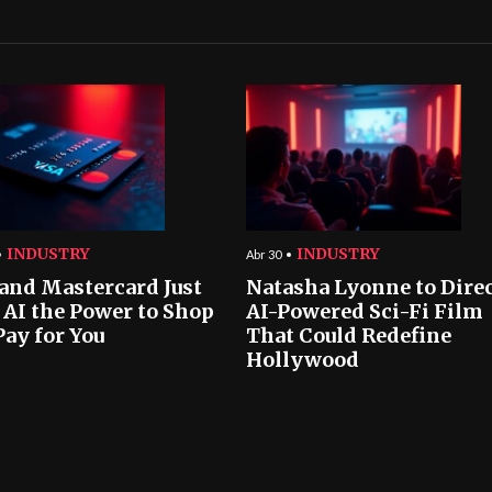
INDUSTRY
INDUSTRY
Abr 30
 and Mastercard Just
Natasha Lyonne to Dire
 AI the Power to Shop
AI-Powered Sci-Fi Film
Pay for You
That Could Redefine
Hollywood