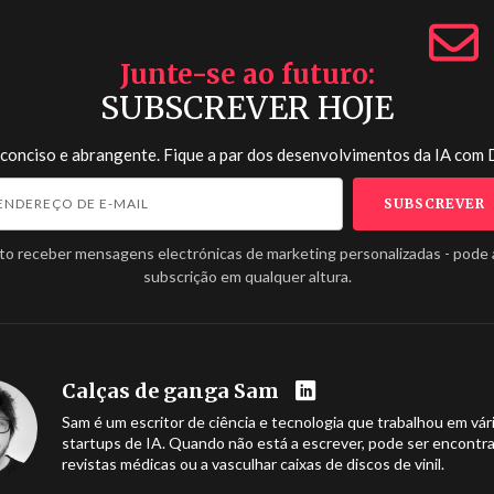
Junte-se ao futuro
SUBSCREVER HOJE
 conciso e abrangente. Fique a par dos desenvolvimentos da IA com
to receber mensagens electrónicas de marketing personalizadas - pode 
subscrição em qualquer altura.
Calças de ganga Sam
Sam é um escritor de ciência e tecnologia que trabalhou em vár
startups de IA. Quando não está a escrever, pode ser encontra
revistas médicas ou a vasculhar caixas de discos de vinil.