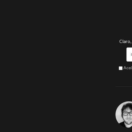
Claro,
Acei