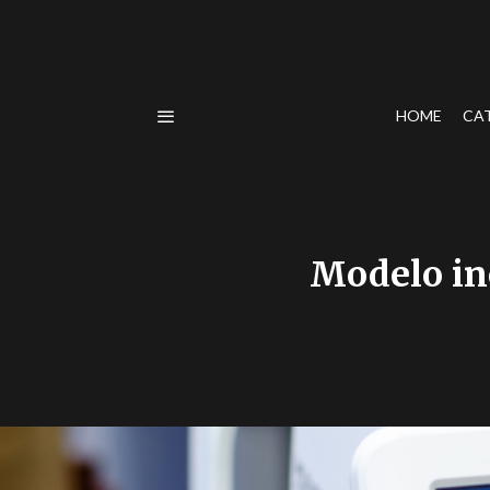
HOME
CA
Modelo in