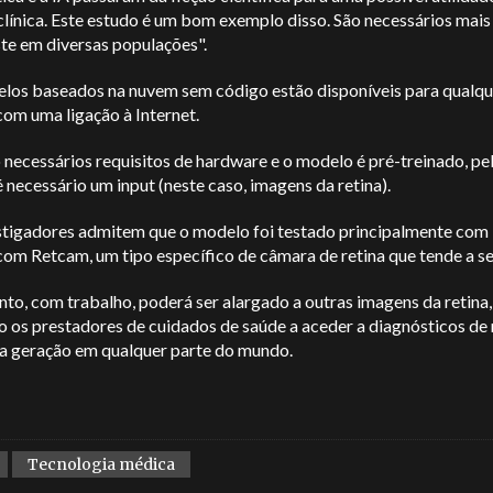
clínica. Este estudo é um bom exemplo disso. São necessários mais
te em diversas populações".
los baseados na nuvem sem código estão disponíveis para qualqu
om uma ligação à Internet.
necessários requisitos de hardware e o modelo é pré-treinado, pe
 necessário um input (neste caso, imagens da retina).
stigadores admitem que o modelo foi testado principalmente com
com Retcam, um tipo específico de câmara de retina que tende a se
to, com trabalho, poderá ser alargado a outras imagens da retina,
 os prestadores de cuidados de saúde a aceder a diagnósticos de 
ma geração em qualquer parte do mundo.
Tecnologia médica