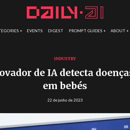
TEGORIES
EVENTS
DIGEST
PROMPT GUIDES
ABOUT
INDUSTRY
ovador de IA detecta doenças
em bebés
22 de junho de 2023