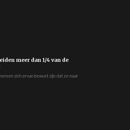
iden meer dan 1/4 van de
k
mensen zich ervan bewust zijn dat ze naar