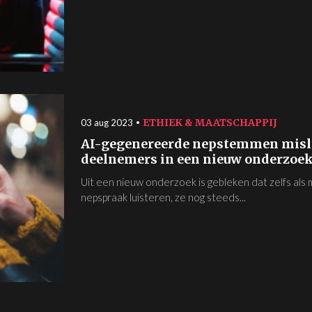
ETHIEK & MAATSCHAPPIJ
03 aug 2023
AI-gegenereerde nepstemmen misle
deelnemers in een nieuw onderzoe
Uit een nieuw onderzoek is gebleken dat zelfs als 
nepspraak luisteren, ze nog steeds...