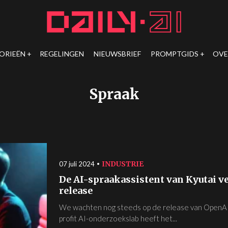
ORIEËN
REGELINGEN
NIEUWSBRIEF
PROMPTGIDS
OVE
Spraak
INDUSTRIE
07 juli 2024
De AI-spraakassistent van Kyutai v
release
We wachten nog steeds op de release van OpenAI'
profit AI-onderzoekslab heeft het...