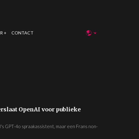
R
CONTACT
erslaat OpenAI voor publieke
s GPT-4o spraakassistent, maar een Frans non-