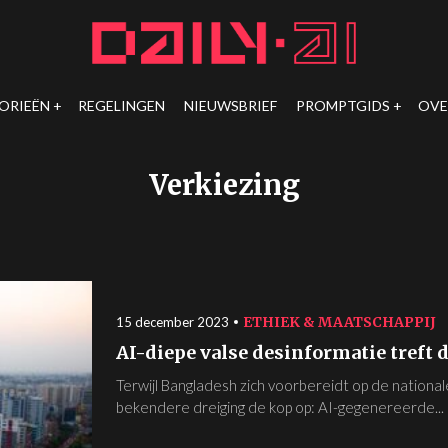
ORIEËN
REGELINGEN
NIEUWSBRIEF
PROMPTGIDS
OVE
Verkiezing
ETHIEK & MAATSCHAPPIJ
15 december 2023
AI-diepe valse desinformatie treft
Terwijl Bangladesh zich voorbereidt op de national
bekendere dreiging de kop op: AI-gegenereerde...