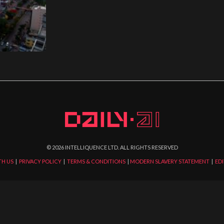
©
2026
INTELLIQUENCE LTD. ALL RIGHTS RESERVED
TH US
|
PRIVACY POLICY
|
TERMS & CONDITIONS
|
MODERN SLAVERY STATEMENT
|
EDI