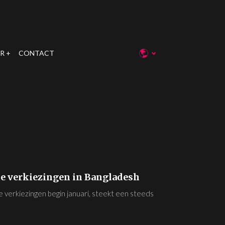
R
CONTACT
 de verkiezingen in Bangladesh
e verkiezingen begin januari, steekt een steeds