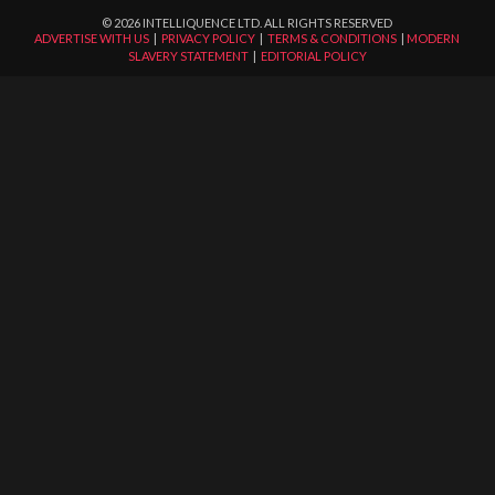
©
2026
INTELLIQUENCE LTD. ALL RIGHTS RESERVED
ADVERTISE WITH US
|
PRIVACY POLICY
|
TERMS & CONDITIONS
|
MODERN
SLAVERY STATEMENT
|
EDITORIAL POLICY