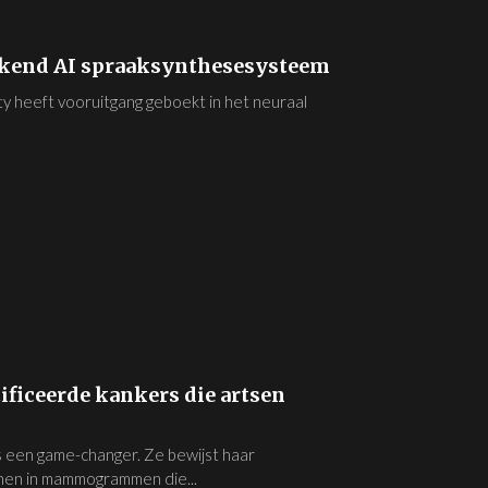
kend AI spraaksynthesesysteem
 heeft vooruitgang geboekt in het neuraal
ficeerde kankers die artsen
s een game-changer. Ze bewijst haar
nen in mammogrammen die...