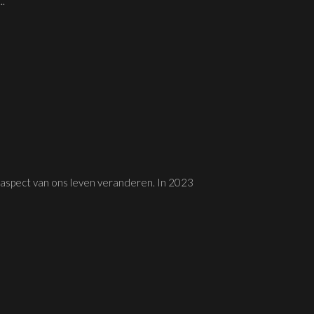
..
k aspect van ons leven veranderen. In 2023