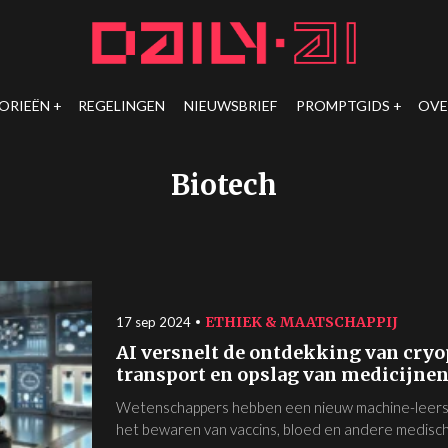
ORIEËN
REGELINGEN
NIEUWSBRIEF
PROMPTGIDS
OVE
Biotech
ETHIEK & MAATSCHAPPIJ
17 sep 2024
AI versnelt de ontdekking van cryo
transport en opslag van medicijne
Wetenschappers hebben een nieuw machine-leersy
het bewaren van vaccins, bloed en andere medisch