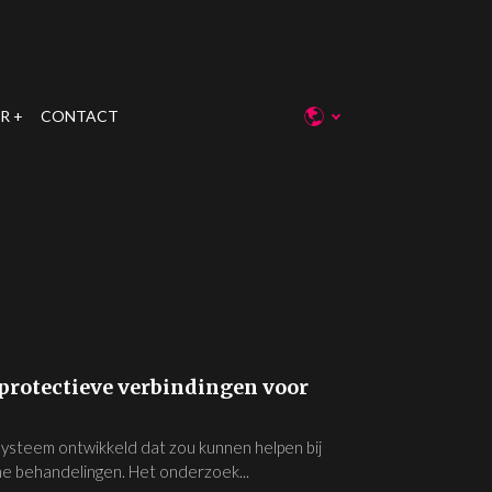
R
CONTACT
protectieve verbindingen voor
n
steem ontwikkeld dat zou kunnen helpen bij
e behandelingen. Het onderzoek...