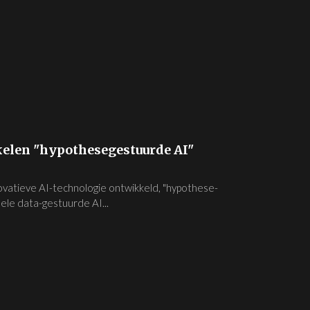
elen "hypothesegestuurde AI"
vatieve AI-technologie ontwikkeld, "hypothese-
ele data-gestuurde AI...