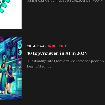
aantal waarden, principes en toezeggingen voor AI.
INDUSTRIE
28 feb 2024
10 topvrouwen in AI in 2024
Kunstmatige intelligentie zal de komende jaren el
begint AI echt...