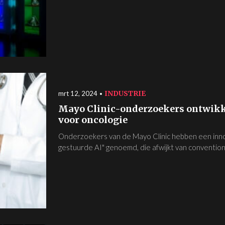
INDUSTRIE
mrt 12, 2024
Mayo Clinic-onderzoekers ontwikk
voor oncologie
Onderzoekers van de Mayo Clinic hebben een inno
gestuurde AI" genoemd, die afwijkt van convention