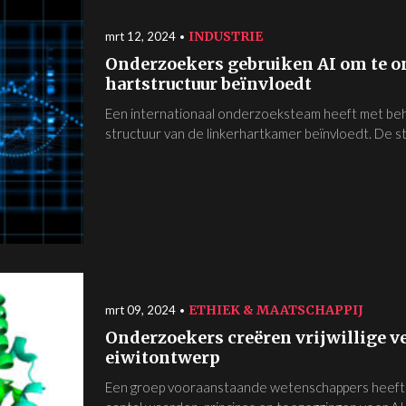
INDUSTRIE
mrt 12, 2024
Onderzoekers gebruiken AI om te o
hartstructuur beïnvloedt
Een internationaal onderzoeksteam heeft met beh
structuur van de linkerhartkamer beïnvloedt. De stu
ETHIEK & MAATSCHAPPIJ
mrt 09, 2024
Onderzoekers creëren vrijwillige ve
eiwitontwerp
Een groep vooraanstaande wetenschappers heeft een