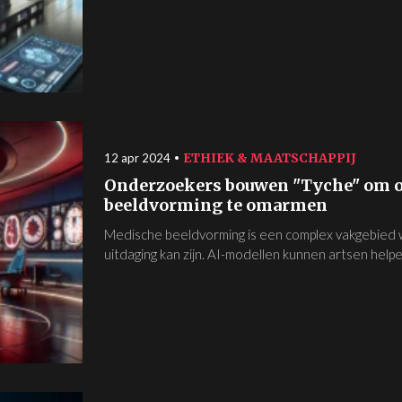
ETHIEK & MAATSCHAPPIJ
12 apr 2024
Onderzoekers bouwen "Tyche" om o
beeldvorming te omarmen
Medische beeldvorming is een complex vakgebied 
uitdaging kan zijn. AI-modellen kunnen artsen help