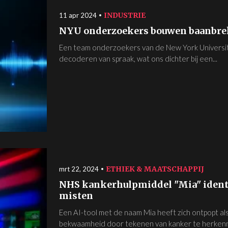
INDUSTRIE
11 apr 2024
NYU onderzoekers bouwen baanbre
Een team onderzoekers van de New York University
decoderen van spraak, wat ons dichter bij een...
ETHIEK & MAATSCHAPPIJ
mrt 22, 2024
NHS kankerhulpmiddel "Mia" identi
misten
Een AI-tool met de naam Mia heeft zich ontpopt al
bekwaamheid door tekenen van kanker te herken