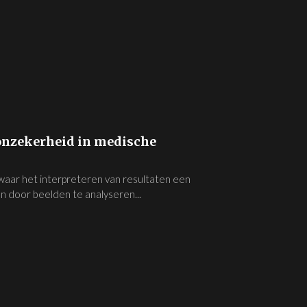
nzekerheid in medische
waar het interpreteren van resultaten een
en door beelden te analyseren...