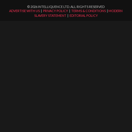
©
2026
INTELLIQUENCE LTD. ALL RIGHTS RESERVED
ADVERTISE WITH US
|
PRIVACY POLICY
|
TERMS & CONDITIONS
|
MODERN
SLAVERY STATEMENT
|
EDITORIAL POLICY