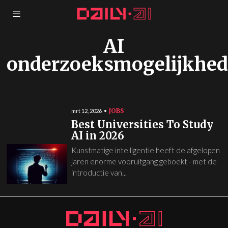
AI
onderzoeksmogelijkhe
JOBS
mrt 12, 2026
Best Universities To Study
AI in 2026
Kunstmatige intelligentie heeft de afgelopen
jaren enorme vooruitgang geboekt - met de
introductie van...