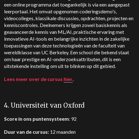
een online programma dat toegankelijk is via een aangepast
leerportaal. Het omvat opgenomen coderingsdemo's,
videocolleges, klassikale discussies, opdrachten, projecten en
kenniscontroles. Deelnemers krijgen zowel basiskennis als
geavanceerde kennis van ML/AI, praktische ervaring met
innovatieve AI-tools en belangrijke inzichten in de zakelijke
toepassingen van deze technologieën van de faculteit van
wereldklasse van UC Berkeley. Een school die bekend staat
om haar prestige en AI-onderzoeksattributen, dit is een
uitstekende instelling om uit te blinken op dit gebied.
Lees meer over de cursus
hier
.
4. Universiteit van Oxford
Score in ons puntensysteem
: 92
Duur van de cursus:
12 maanden