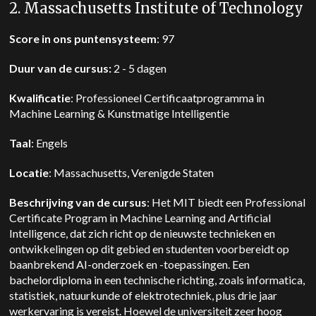
2. Massachusetts Institute of Technology
Score in ons puntensysteem
: 97
Duur van de cursus:
2 - 5 dagen
Kwalificatie
: Professioneel Certificaatprogramma in
Machine Learning & Kunstmatige Intelligentie
Taal
: Engels
Locatie
: Massachusetts, Verenigde Staten
Beschrijving van de cursus
: Het MIT biedt een Professional
Certificate Program in Machine Learning and Artificial
Intelligence, dat zich richt op de nieuwste technieken en
ontwikkelingen op dit gebied en studenten voorbereidt op
baanbrekend AI-onderzoek en -toepassingen. Een
bachelordiploma in een technische richting, zoals informatica,
statistiek, natuurkunde of elektrotechniek, plus drie jaar
werkervaring is vereist. Hoewel de universiteit zeer hoog