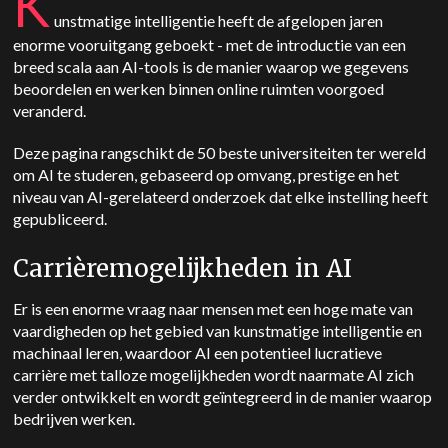
K
unstmatige intelligentie heeft de afgelopen jaren
enorme vooruitgang geboekt - met de introductie van een
breed scala aan AI-tools is de manier waarop we gegevens
beoordelen en werken binnen online ruimten voorgoed
veranderd.
Deze pagina rangschikt de 50 beste universiteiten ter wereld
om AI te studeren, gebaseerd op omvang, prestige en het
niveau van AI-gerelateerd onderzoek dat elke instelling heeft
gepubliceerd.
Carrièremogelijkheden in AI
Er is een enorme vraag naar mensen met een hoge mate van
vaardigheden op het gebied van kunstmatige intelligentie en
machinaal leren, waardoor AI een potentieel lucratieve
carrière met talloze mogelijkheden wordt naarmate AI zich
verder ontwikkelt en wordt geïntegreerd in de manier waarop
bedrijven werken.