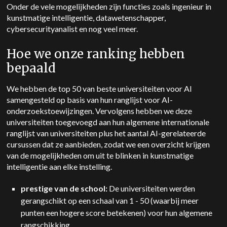
Onder de vele mogelijkheden zijn functies zoals ingenieur in
kunstmatige intelligentie, datawetenschapper,
cybersecurityanalist en nog veel meer.
Hoe we onze ranking hebben
bepaald
We hebben de top 50 van beste universiteiten voor AI
samengesteld op basis van hun ranglijst voor AI-
onderzoekstoewijzingen. Vervolgens hebben we deze
universiteiten toegevoegd aan hun algemene internationale
ranglijst van universiteiten plus het aantal AI-gerelateerde
cursussen dat ze aanbieden, zodat we een overzicht krijgen
van de mogelijkheden om uit te blinken in kunstmatige
intelligentie aan elke instelling.
prestige van de school:
De universiteiten werden
gerangschikt op een schaal van 1 - 50 (waarbij meer
punten een hogere score betekenen) voor hun algemene
rangschikking.