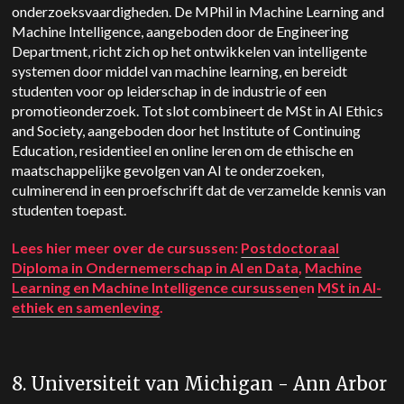
onderzoeksvaardigheden. De MPhil in Machine Learning and
Machine Intelligence, aangeboden door de Engineering
Department, richt zich op het ontwikkelen van intelligente
systemen door middel van machine learning, en bereidt
studenten voor op leiderschap in de industrie of een
promotieonderzoek. Tot slot combineert de MSt in AI Ethics
and Society, aangeboden door het Institute of Continuing
Education, residentieel en online leren om de ethische en
maatschappelijke gevolgen van AI te onderzoeken,
culminerend in een proefschrift dat de verzamelde kennis van
studenten toepast.
Lees hier meer over de cursussen:
Postdoctoraal
Diploma in Ondernemerschap in AI en Data
,
Machine
Learning en Machine Intelligence cursussen
en
MSt in AI-
ethiek en samenleving
.
8. Universiteit van Michigan - Ann Arbor