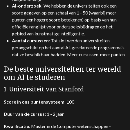
AI-onderzoek
: We hebben de universiteiten ook een
score gegeven op een schaal van 1 - 50 (waarbij meer
punten een hogere score betekenen) op basis van hun
officiële ranglijst voor onderzoeksbijdragen op het
gebied van kunstmatige intelligentie.
Aantal cursussen
: Tot slot werden universiteiten
gerangschikt op het aantal AI-gerelateerde programma's
dat ze beschikbaar hadden. Meer cursussen, meer punten.
De beste universiteiten ter wereld
om AI te studeren
1. Universiteit van Stanford
Score in ons puntensysteem
: 100
Duur van de cursus:
1 - 2 jaar
Kwalificatie
: Master in de Computerwetenschappen -