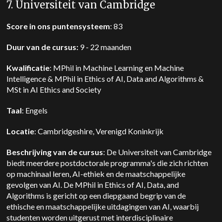
7. Universiteit van Cambridge
Score in ons puntensysteem
: 83
Duur van de cursus:
9 - 22 maanden
Kwalificatie
: MPhil in Machine Learning en Machine
Intelligence & MPhil in Ethics of AI, Data and Algorithms &
MSt in AI Ethics and Society
Taal
: Engels
Locatie
: Cambridgeshire, Verenigd Koninkrijk
Beschrijving van de cursus
: De Universiteit van Cambridge
biedt meerdere postdoctorale programma's die zich richten
op machinaal leren, AI-ethiek en de maatschappelijke
gevolgen van AI. De MPhil in Ethics of AI, Data, and
Algorithms is gericht op een diepgaand begrip van de
ethische en maatschappelijke uitdagingen van AI, waarbij
studenten worden uitgerust met interdisciplinaire