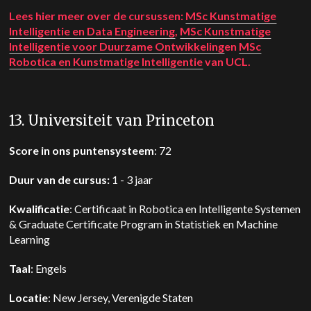
Lees hier meer over de cursussen:
MSc Kunstmatige
Intelligentie en Data Engineering
,
MSc Kunstmatige
Intelligentie voor Duurzame Ontwikkeling
en
MSc
Robotica en Kunstmatige Intelligentie
van UCL.
13. Universiteit van Princeton
Score in ons puntensysteem
: 72
Duur van de cursus:
1 - 3 jaar
Kwalificatie
: Certificaat in Robotica en Intelligente Systemen
& Graduate Certificate Program in Statistiek en Machine
Learning
Taal
: Engels
Locatie
: New Jersey, Verenigde Staten