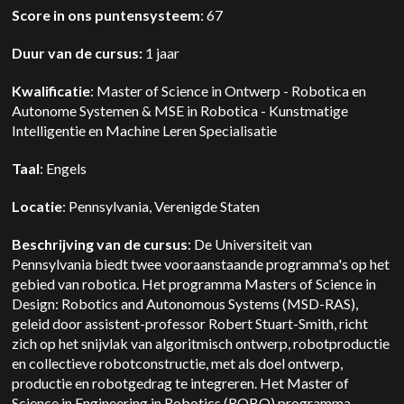
Score in ons puntensysteem
: 67
Duur van de cursus:
1 jaar
Kwalificatie
: Master of Science in Ontwerp - Robotica en
Autonome Systemen & MSE in Robotica - Kunstmatige
Intelligentie en Machine Leren Specialisatie
Taal
: Engels
Locatie
: Pennsylvania, Verenigde Staten
Beschrijving van de cursus
: De Universiteit van
Pennsylvania biedt twee vooraanstaande programma's op het
gebied van robotica. Het programma Masters of Science in
Design: Robotics and Autonomous Systems (MSD-RAS),
geleid door assistent-professor Robert Stuart-Smith, richt
zich op het snijvlak van algoritmisch ontwerp, robotproductie
en collectieve robotconstructie, met als doel ontwerp,
productie en robotgedrag te integreren. Het Master of
Science in Engineering in Robotics (ROBO) programma,