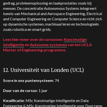
gedrag, probleemoplossing en taakprestaties zoals bij
mensen. De concentratie Autonomous Systems integreert
kennis van Mechanical and Aerospace Engineering, Electrical
and Computer Engineering en Computer Science en richt zich
op dynamische systemen, machinaal leren en technologieën
zoals robotica en smart grids.
Lees hier meer over de cursussen:
Kunstmatige
intelligentie
en
Autonome systemen
van het UCLA
Master of Engineering-programma.
12. Universiteit van Londen (UCL)
Score in ons puntensysteem
: 74
Duur van de cursus:
1 jaar
Kwalificatie
: MSc Kunstmatige Intelligentie en Data
Engineering & MSc Kunstmatige Intelligentie voor Duurzame