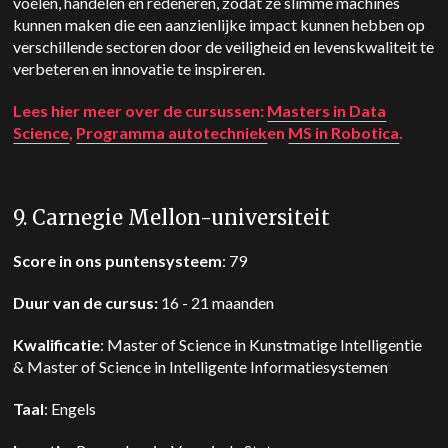
voelen, handelen en redeneren, zodat ze slimme machines
kunnen maken die een aanzienlijke impact kunnen hebben op
verschillende sectoren door de veiligheid en levenskwaliteit te
verbeteren en innovatie te inspireren.
Lees hier meer over de cursussen:
Masters in Data
Science
,
Programma autotechniek
en
MS in Robotica
.
9. Carnegie Mellon-universiteit
Score in ons puntensysteem
: 79
Duur van de cursus:
16 - 21 maanden
Kwalificatie
: Master of Science in Kunstmatige Intelligentie
& Master of Science in Intelligente Informatiesystemen
Taal
: Engels