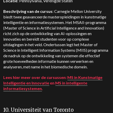
Locatie
: Pennsylvania, Verenigde Staten
Beschrijving van de cursus
: Carnegie Mellon University
biedt twee geavanceerde masteropleidingen in kunstmatige
intelligentie en informatiesystemen. Het MSAII-programma
(Master of Science in Artificial Intelligence and Innovation)
richt zich op de ontwikkeling van AI-oplossingen en
innovaties en bereidt studenten voor op complexe
uitdagingen in het veld. Ondertussen legt het Master of
Science in Intelligent Information Systems (MIIS) programma
de nadruk op de ontwikkeling van systemen die effectief
grote hoeveelheden informatie kunnen verwerken en
analyseren, met name in het biomedische domein.
Lees hier meer over de cursussen:
MS in Kunstmatige
Intelligentie en Innovatie
en
MS in intelligente
informatiesystemen
.
10. Universiteit van Toronto