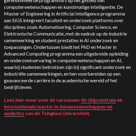
gerenommeerde programma's op het gebied van
computerwetenschappen en kunstmatige intelligentie. De
Master of Engineering in Artificial Intelligence programma
aan SIGS integreert faculteit en onderzoek platforms over
disciplines zoals Automatisering, Computer Science, en
Elektronische Communicatie, met de nadruk op de industrie
samenwerking en student prestaties in AI onderzoek en
toepassingen. Ondertussen biedt het PhD en Master in
Advanced Computing programma een uitgebreide opleiding
en onderzoekservaring in computerwetenschappen en AI,
waarbij studenten betrokken zijn bij significant onderzoek en
industriële samenwerkingen, en hen voorbereiden op een
geavanceerde carrière in de academische wereld of het
bedrijfsleven.
Lees hier meer over de cursussen:
AI-chipcentrum
en
Internationale master in datawetenschappen en
analytics
van de Tsinghua Universiteit.