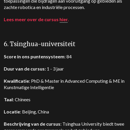
toepassingen die bijdragen aan vooruitgang op gebieden als
zachte robotica en industriële processen.
Lees meer over de cursus
hier
.
6. Tsinghua-universiteit
Score in ons puntensysteem
: 84
Duur van de cursus:
1 - 3 jaar
Kwalificatie
: PhD & Master in Advanced Computing & ME in
Kunstmatige Intelligentie
Taal
: Chinees
Locatie
: Beijing, China
Beschrijving van de cursus
: Tsinghua University biedt twee