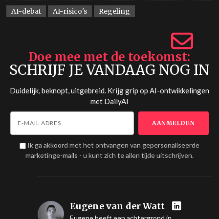
AI-debat
AI-risico's
Regeling
Doe mee met de toekomst
SCHRIJF JE VANDAAG NOG IN
Duidelijk, beknopt, uitgebreid. Krijg grip op AI-ontwikkelingen
met
DailyAI
Ik ga akkoord met het ontvangen van gepersonaliseerde
marketinge-mails - u kunt zich te allen tijde uitschrijven.
Eugene van der Watt
Eugene heeft een achtergrond in