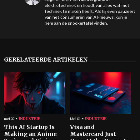
elektrotechniek en houdt van alles wat met
techniek te maken heeft. Als hij even pauzeert
van het consumeren van AI-nieuws, kun je
hem aan de snookertafel vinden.
GERELATEERDE ARTIKELEN
INDUSTRIE
INDUSTRIE
mei 02
Mei 01
This AI Startup Is
Visa and
Making an Anime
Mastercard Just