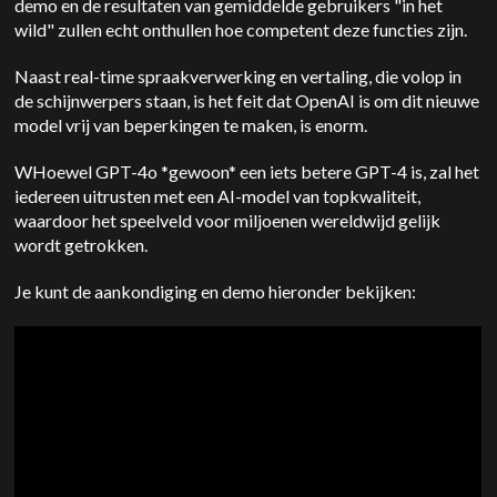
demo en de resultaten van gemiddelde gebruikers "in het
wild" zullen echt onthullen hoe competent deze functies zijn.
Naast real-time spraakverwerking en vertaling, die volop in
de schijnwerpers staan, is het feit dat
OpenAI
is om dit nieuwe
model vrij van beperkingen te maken, is enorm.
W
Hoewel GPT-4o *gewoon* een iets betere GPT-4 is, zal het
iedereen uitrusten met een AI-model van topkwaliteit,
waardoor het speelveld voor miljoenen wereldwijd gelijk
wordt getrokken.
Je kunt de aankondiging en demo hieronder bekijken: