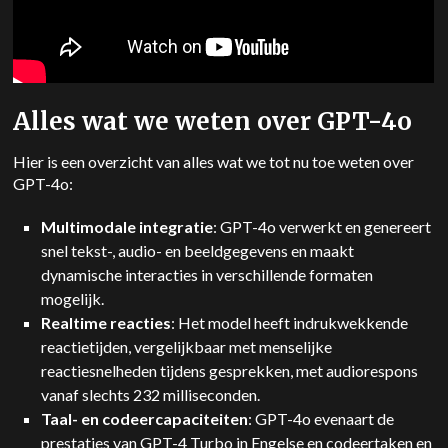
Alles wat we weten over GPT-4o
Hier is een overzicht van alles wat we tot nu toe weten over
GPT-4o:
Multimodale integratie
: GPT-4o verwerkt en genereert
snel tekst-, audio- en beeldgegevens en maakt
dynamische interacties in verschillende formaten
mogelijk.
Realtime reacties
: Het model heeft indrukwekkende
reactietijden, vergelijkbaar met menselijke
reactiesnelheden tijdens gesprekken, met audiorespons
vanaf slechts 232 milliseconden.
Taal- en codeercapaciteiten
: GPT-4o evenaart de
prestaties van GPT-4 Turbo in Engelse en codeertaken en