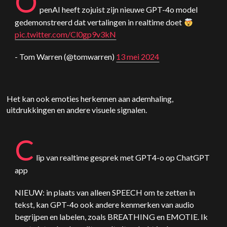
O
penAI
heeft zojuist zijn nieuwe GPT-4o model
gedemonstreerd dat vertalingen in realtime doet
pic.twitter.com/Cl0gp9v3kN
- Tom Warren (@tomwarren)
13 mei 2024
Het kan ook emoties herkennen aan ademhaling,
uitdrukkingen en andere visuele signalen.
C
lip van realtime gesprek met GPT4-o op
ChatGPT
app
NIEUW: in plaats van alleen SPEECH om te zetten in
tekst, kan GPT-4o ook andere kenmerken van audio
begrijpen en labelen, zoals BREATHING en EMOTIE. Ik