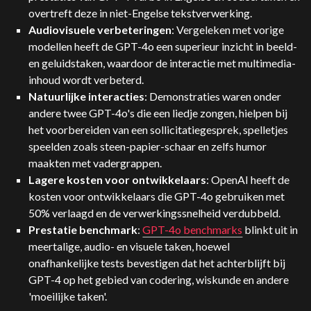
overtreft deze in niet-Engelse tekstverwerking.
Audiovisuele verbeteringen
: Vergeleken met vorige
modellen heeft de GPT-4o een superieur inzicht in beeld-
en geluidstaken, waardoor de interactie met multimedia-
inhoud wordt verbeterd.
Natuurlijke interacties
: Demonstraties waren onder
andere twee GPT-4o's die een liedje zongen, hielpen bij
het voorbereiden van een sollicitatiegesprek, spelletjes
speelden zoals steen-papier-schaar en zelfs humor
maakten met vadergrappen.
Lagere kosten voor ontwikkelaars
:
OpenAI
heeft de
kosten voor ontwikkelaars die GPT-4o gebruiken met
50% verlaagd en de verwerkingssnelheid verdubbeld.
Prestatie benchmark
:
GPT-4o benchmarks
blinkt uit in
meertalige, audio- en visuele taken, hoewel
onafhankelijke tests bevestigen dat het achterblijft bij
GPT-4 op het gebied van codering, wiskunde en andere
'moeilijke taken'.