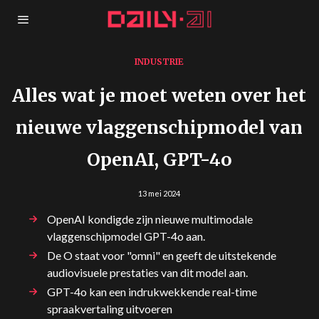
INDUSTRIE
Alles wat je moet weten over het
nieuwe vlaggenschipmodel van
OpenAI, GPT-4o
13 mei 2024
OpenAI kondigde zijn nieuwe multimodale
vlaggenschipmodel GPT-4o aan.
De O staat voor "omni" en geeft de uitstekende
audiovisuele prestaties van dit model aan.
GPT-4o kan een indrukwekkende real-time
spraakvertaling uitvoeren