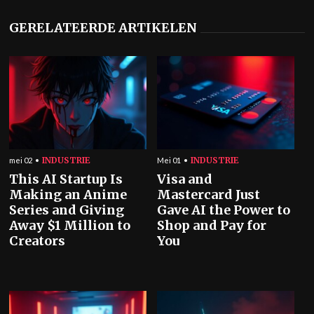
GERELATEERDE ARTIKELEN
INDUSTRIE
INDUSTRIE
mei 02
Mei 01
This AI Startup Is
Visa and
Making an Anime
Mastercard Just
Series and Giving
Gave AI the Power to
Away $1 Million to
Shop and Pay for
Creators
You