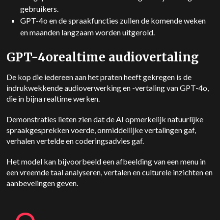
gebruikers.
GPT-4o
en de spraakfuncties zullen de komende weken
en maanden langzaam worden uitgerold.
GPT-4o
realtime audiovertaling
De kop die iedereen aan het praten heeft gekregen is de
indrukwekkende audioverwerking en -vertaling van GPT-4o,
die in bijna realtime werken.
Demonstraties lieten zien dat de AI opmerkelijk natuurlijke
spraakgesprekken voerde, onmiddellijke vertalingen gaf,
verhalen vertelde en coderingsadvies gaf.
Het model kan bijvoorbeeld een afbeelding van een menu in
een vreemde taal analyseren, vertalen en culturele inzichten en
aanbevelingen geven.