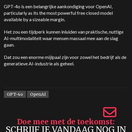
GPT-4o is een belangrijke aankondiging voor
OpenAI
,
particularly as its the most powerful free closed model
available by a sizeable margin.
Het zou een tijdperk kunnen inluiden van praktische, nuttige
AI-multimodaliteit waar mensen massaal mee aan de slag
gaan.
Dat zou een enorme mijlpaal zijn voor zowel het bedrijf als de
generatieve AI-industrie als geheel.
GPT-4o
OpenAI
Doe mee met de toekomst
SCHRIJF JE VANDAAG NOG IN