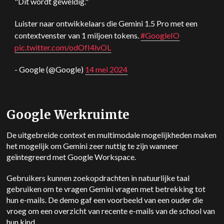
"Dit wordt geweldig."
Luister naar ontwikkelaars die
Gemini
1.5 Pro met een
contextvenster van 1 miljoen tokens.
#GoogleIO
pic.twitter.com/odOfI4lvOL
- Google (@Google)
14 mei 2024
Google Werkruimte
De uitgebreide context en multimodale mogelijkheden maken
het mogelijk om
Gemini
zeer nuttig te zijn wanneer
geïntegreerd met Google Workspace.
Gebruikers kunnen zoekopdrachten in natuurlijke taal
gebruiken om te vragen
Gemini
vragen met betrekking tot
hun e-mails. De demo gaf een voorbeeld van een ouder die
vroeg om een overzicht van recente e-mails van de school van
hun kind.