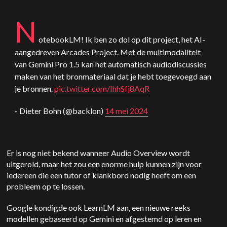
N
otebookLM! Ik ben zo dol op dit project, het AI-
aangedreven Arcades Project. Met de multimodaliteit
van
Gemini
Pro 1.5 kan het automatisch audiodiscussies
maken van het bronmateriaal dat je hebt toegevoegd aan
je bronnen.
pic.twitter.com/IhhSfj8AqR
- Dieter Bohn (@backlon)
14 mei 2024
Er is nog niet bekend wanneer Audio Overview wordt
uitgerold, maar het zou een enorme hulp kunnen zijn voor
iedereen die een tutor of klankbord nodig heeft om een
probleem op te lossen.
Google kondigde ook LearnLM aan, een nieuwe reeks
modellen gebaseerd op
Gemini
en afgestemd op leren en