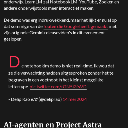
onderwijs. LearnLM zal NotebookLM, YouTube, Zoeken en
andere onderwijstools meer interactief maken.
De demo was erg indrukwekkend, maar het lijkt er nu al op
dat sommige van de
fouten die Google heeft gemaakt
met
zijn originele
Gemini
releasevideo's in dit evenement
geslopen.
D
e notebooklm demo is niet real-time. Ik wou dat
ze die verwachting hadden uitgesproken zonder het te
begraven in een voetnoot in het kleinst mogelijke
lettertype.
pic.twitter.com/tGN5i3fsVD
- Delip Rao e/σ (@deliprao)
14 mei 2024
AI-agenten en Project Astra