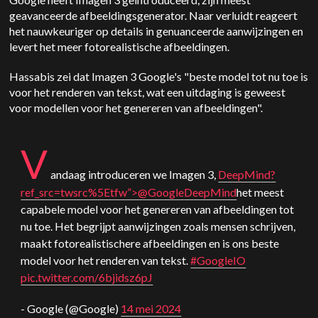
geavanceerde afbeeldingsgenerator. Naar verluidt reageert
het nauwkeuriger op details in genuanceerde aanwijzingen en
levert het meer fotorealistische afbeeldingen.
Hassabis zei dat Imagen 3 Google's "beste model tot nu toe is
voor het renderen van tekst, wat een uitdaging is geweest
voor modellen voor het genereren van afbeeldingen".
V
andaag introduceren we Imagen 3,
DeepMind
?
ref_src=twsrc%5Etfw”>@Google
DeepMind
het meest
capabele model voor het genereren van afbeeldingen tot
nu toe. Het begrijpt aanwijzingen zoals mensen schrijven,
maakt fotorealistischere afbeeldingen en is ons beste
model voor het renderen van tekst.
#GoogleIO
pic.twitter.com/6bjidsz6pJ
- Google (@Google)
14 mei 2024