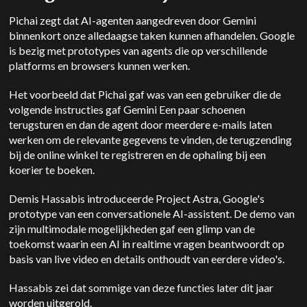
Pichai zegt dat AI-agenten aangedreven door
Gemini
binnenkort onze alledaagse taken kunnen afhandelen. Google
is bezig met prototypes van agents die op verschillende
platforms en browsers kunnen werken.
Het voorbeeld dat Pichai gaf was van een gebruiker die de
volgende instructies gaf
Gemini
Een paar schoenen
terugsturen en dan de agent door meerdere e-mails laten
werken om de relevante gegevens te vinden, de terugzending
bij de online winkel te registreren en de ophaling bij een
koerier te boeken.
Demis Hassabis introduceerde Project Astra, Google's
prototype van een conversationele AI-assistent. De demo van
zijn multimodale mogelijkheden gaf een glimp van de
toekomst waarin een AI in realtime vragen beantwoordt op
basis van live video en details onthoudt van eerdere video's.
Hassabis zei dat sommige van deze functies later dit jaar
worden uitgerold.