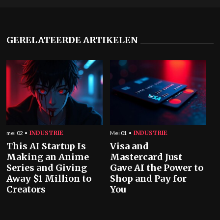
GERELATEERDE ARTIKELEN
INDUSTRIE
INDUSTRIE
mei 02
Mei 01
This AI Startup Is
Visa and
Making an Anime
Mastercard Just
Series and Giving
Gave AI the Power to
Away $1 Million to
Shop and Pay for
Creators
You