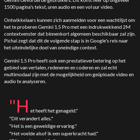
1500 pagina's tekst, uren audio en een vol uur video.
Ontwikkelaars kunnen zich aanmelden voor een wachtlijst om
het te proberen
Gemini
1.5 Pro met een indrukwekkend 2M
contextvenster dat binnenkort algemeen beschikbaar zal zijn.
Pichai zegt dat dit de volgende stap is in Google's reis naar
het uiteindelijke doel van oneindige context.
Gemini
1.5 Pro heeft ook een prestatieverbetering op het
gebied van vertalen, redeneren en coderen en zal echt
multimodaal zijn met de mogelijkheid om geüploade video en
audio te analyseren.
"H
et heeft het genageld."
"Dit verandert alles."
"Het is een geweldige ervaring."
"Het voelde alsof ik een superkracht had."