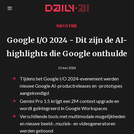
INDUSTRIE
Google I/O 2024 - Dit zijn de AI-
highlights die Google onthulde
15 mei 2024
Tijdens het Google I/O 2024-evenement werden
nieuwe Google AI-productreleases en -prototypes
aangekondigd
Gemini Pro 1.5 krijgt een 2M context upgrade en
wordt geïntegreerd in Google Workspaces
Verschillende tools met multimodale mogelijkheden
en nieuwe beeld-, muziek- en videogeneratoren
werden getoond