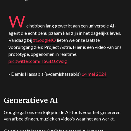
W
e hebben lang gewerkt aan een universele AI-
agent die echt behulpzaam kan zijn in het dagelijks leven.
Vandaag bij
#GoogleIO
lieten we onze laatste
vooruitgang zien: Project Astra. Hier is een video van ons
prototype, opgenomen in realtime.
pic.twitter.com/TSGDJZVslg
- Demis Hassabis (@demishassabis)
14 mei 2024
Generatieve AI
Google gaf ons een kijkje in de AI-tools voor het genereren
van afbeeldingen, muziek en video's waar het aan werkt.
Google heeft Imagen 3 geïntroduceerd, zijn meest