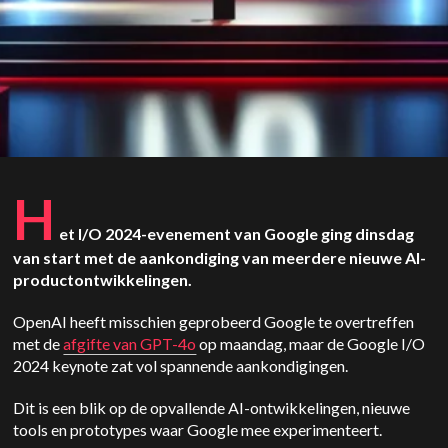
H
et I/O 2024-evenement van Google ging dinsdag
van start met de aankondiging van meerdere nieuwe AI-
productontwikkelingen.
OpenAI
heeft misschien geprobeerd Google te overtreffen
met de
afgifte van GPT-4o
op maandag, maar de Google I/O
2024 keynote zat vol spannende aankondigingen.
Dit is een blik op de opvallende AI-ontwikkelingen, nieuwe
tools en prototypes waar Google mee experimenteert.