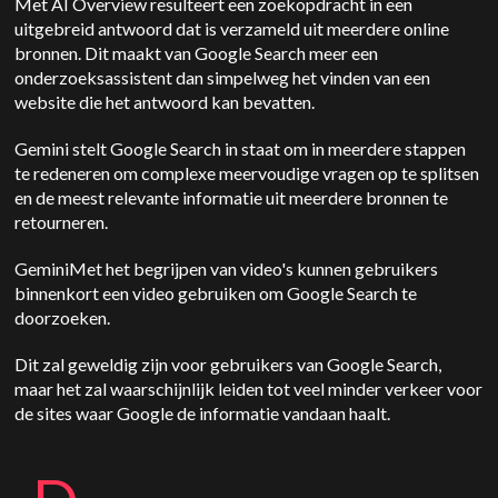
Met AI Overview resulteert een zoekopdracht in een
uitgebreid antwoord dat is verzameld uit meerdere online
bronnen. Dit maakt van Google Search meer een
onderzoeksassistent dan simpelweg het vinden van een
website die het antwoord kan bevatten.
Gemini
stelt Google Search in staat om in meerdere stappen
te redeneren om complexe meervoudige vragen op te splitsen
en de meest relevante informatie uit meerdere bronnen te
retourneren.
Gemini
Met het begrijpen van video's kunnen gebruikers
binnenkort een video gebruiken om Google Search te
doorzoeken.
Dit zal geweldig zijn voor gebruikers van Google Search,
maar het zal waarschijnlijk leiden tot veel minder verkeer voor
de sites waar Google de informatie vandaan haalt.