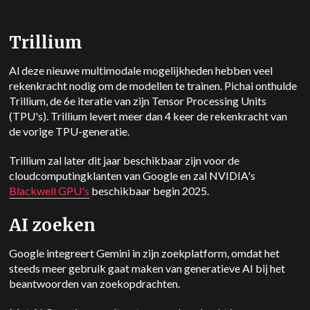
Trillium
Al deze nieuwe multimodale mogelijkheden hebben veel
rekenkracht nodig om de modellen te trainen. Pichai onthulde
Trillium, de 6e iteratie van zijn Tensor Processing Units
(TPU's). Trillium levert meer dan 4 keer de rekenkracht van
de vorige TPU-generatie.
Trillium zal later dit jaar beschikbaar zijn voor de
cloudcomputingklanten van Google en zal NVIDIA's
Blackwell GPU's
beschikbaar begin 2025.
AI zoeken
Google integreert
Gemini
in zijn zoekplatform, omdat het
steeds meer gebruik gaat maken van generatieve AI bij het
beantwoorden van zoekopdrachten.