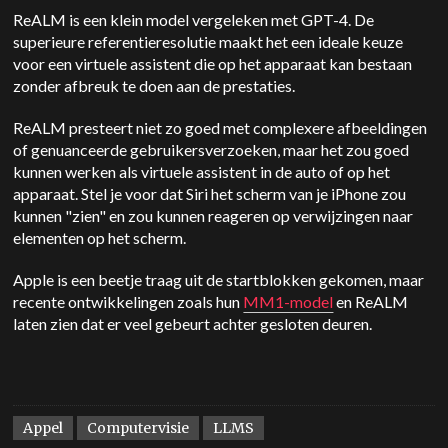
ReALM is een klein model vergeleken met GPT-4. De
superieure referentieresolutie maakt het een ideale keuze
voor een virtuele assistent die op het apparaat kan bestaan
zonder afbreuk te doen aan de prestaties.
ReALM presteert niet zo goed met complexere afbeeldingen
of genuanceerde gebruikersverzoeken, maar het zou goed
kunnen werken als virtuele assistent in de auto of op het
apparaat. Stel je voor dat Siri het scherm van je iPhone zou
kunnen "zien" en zou kunnen reageren op verwijzingen naar
elementen op het scherm.
Apple is een beetje traag uit de startblokken gekomen, maar
recente ontwikkelingen zoals hun
MM1-model
en ReALM
laten zien dat er veel gebeurt achter gesloten deuren.
Appel
Computervisie
LLMS