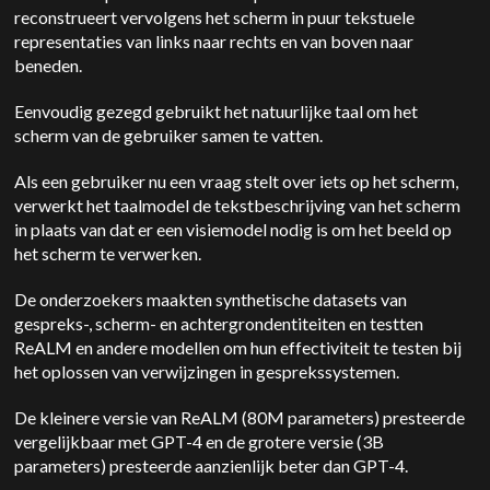
reconstrueert vervolgens het scherm in puur tekstuele
representaties van links naar rechts en van boven naar
beneden.
Eenvoudig gezegd gebruikt het natuurlijke taal om het
scherm van de gebruiker samen te vatten.
Als een gebruiker nu een vraag stelt over iets op het scherm,
verwerkt het taalmodel de tekstbeschrijving van het scherm
in plaats van dat er een visiemodel nodig is om het beeld op
het scherm te verwerken.
De onderzoekers maakten synthetische datasets van
gespreks-, scherm- en achtergrondentiteiten en testten
ReALM en andere modellen om hun effectiviteit te testen bij
het oplossen van verwijzingen in gesprekssystemen.
De kleinere versie van ReALM (80M parameters) presteerde
vergelijkbaar met GPT-4 en de grotere versie (3B
parameters) presteerde aanzienlijk beter dan GPT-4.