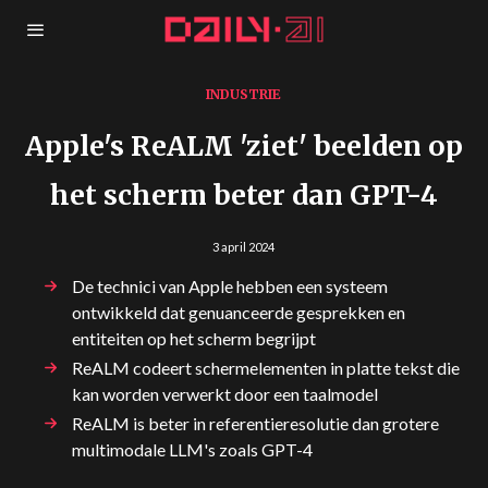
INDUSTRIE
Apple's ReALM 'ziet' beelden op
het scherm beter dan GPT-4
3 april 2024
De technici van Apple hebben een systeem
ontwikkeld dat genuanceerde gesprekken en
entiteiten op het scherm begrijpt
ReALM codeert schermelementen in platte tekst die
kan worden verwerkt door een taalmodel
ReALM is beter in referentieresolutie dan grotere
multimodale LLM's zoals GPT-4