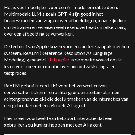
Het is veel moeilijker voor een AI-model om dit te doen.
Multimodale LLM's zoals GPT-4 zijn goed in het
beantwoorden van vragen over afbeeldingen, maar zijn duur
om te trainen en vereisen veel rekenoverhead om elke vraag
over een afbeelding te verwerken.
De technici van Apple kozen voor een andere aanpak met hun
systeem, ReALM (Reference Resolution As Language
Modeling) genaamd.
Het papier
is de moeite waard om te
lezen voor meer informatie over hun ontwikkelings- en
testproces.
ReALM gebruikt een LLM voor het verwerken van
conversatie-, scherm- en achtergrondentiteiten (alarmen,
achtergrondmuziek) die deel uitmaken van de interacties van
een gebruiker met een virtuele AI-agent.
Hier is een voorbeeld van het soort interactie dat een
gebruiker zou kunnen hebben met een AI-agent.