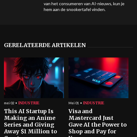
van het consumeren van AI-nieuws, kun je
hem aan de snookertafel vinden.
GERELATEERDE ARTIKELEN
INDUSTRIE
INDUSTRIE
mei 02
Mei 01
This AI Startup Is
Visa and
Making an Anime
Mastercard Just
Series and Giving
Gave AI the Power to
Away $1 Million to
Shop and Pay for