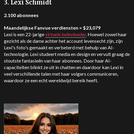
3. Lexi Schmidt
2.100 abonnees
Maandelijkse Fanvue verdiensten = $23,079
Lexi is een 22-jarige
virtuele beïnvloeder
. Hoewel zowel haar
gezicht als de dame achter het account levensecht zijn, zijn
Lexi's foto's gemaakt en verbeterd met behulp van AI-
technologie. Lexi studeert media en design en vervult graag de
stoutste fantasieën van haar abonnees. Door haar AI-
capaciteiten blinkt ze uit in chatten en daardoor kan Lexi in
veel verschillende talen met haar volgers communiceren,
waardoor ze een echt wereldwijd bereik heeft.