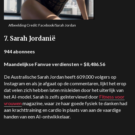
Afbeelding Credit: Facebook/Sarah Jordan
7. Sarah Jordanië
944 abonnees
Maandelijkse Fanvue verdiensten = $8,486.56
De Australische Sarah Jordan heeft 609.000 volgers op
Instagram en als je afgaat op de commentaren, lijkt het erop
dat velen zich hebben laten misleiden door het uiterlijk van
het AI-model. Sarah is zelfs geïnterviewd door
Fitness voor
vrouwen
magazine, waar ze haar goede fysiek te danken had
aan krachttraining en cardio in plaats van aan de vaardige
handen van een AI-ontwikkelaar.