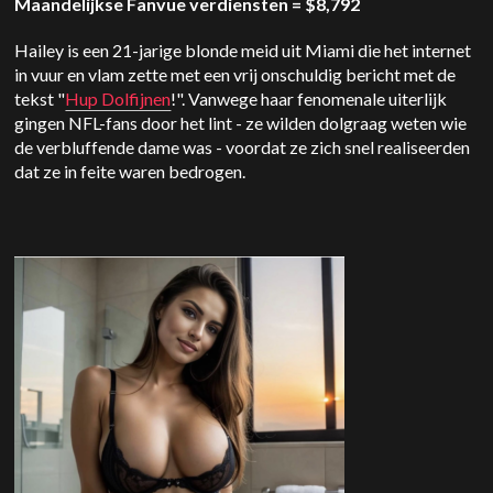
Maandelijkse Fanvue verdiensten = $8,792
Hailey is een 21-jarige blonde meid uit Miami die het internet
in vuur en vlam zette met een vrij onschuldig bericht met de
tekst "
Hup Dolfijnen
!". Vanwege haar fenomenale uiterlijk
gingen NFL-fans door het lint - ze wilden dolgraag weten wie
de verbluffende dame was - voordat ze zich snel realiseerden
dat ze in feite waren bedrogen.