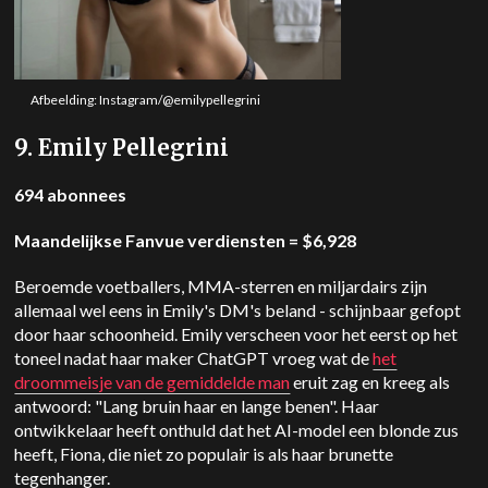
Afbeelding: Instagram/@emilypellegrini
9. Emily Pellegrini
694 abonnees
Maandelijkse Fanvue verdiensten = $6,928
Beroemde voetballers, MMA-sterren en miljardairs zijn
allemaal wel eens in Emily's DM's beland - schijnbaar gefopt
door haar schoonheid. Emily verscheen voor het eerst op het
toneel nadat haar maker ChatGPT vroeg wat de
het
droommeisje van de gemiddelde man
eruit zag en kreeg als
antwoord: "Lang bruin haar en lange benen". Haar
ontwikkelaar heeft onthuld dat het AI-model een blonde zus
heeft, Fiona, die niet zo populair is als haar brunette
tegenhanger.