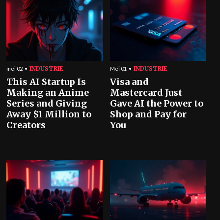
INDUSTRIE
INDUSTRIE
mei 02
Mei 01
This AI Startup Is
Visa and
Making an Anime
Mastercard Just
Series and Giving
Gave AI the Power to
Away $1 Million to
Shop and Pay for
Creators
You