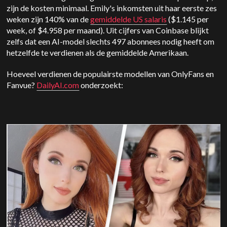
zijn de kosten minimaal. Emily's inkomsten uit haar eerste zes
weken zijn 140% van de
gemiddelde
US
salaris
($1.145 per
week, of $4.958 per maand). Uit cijfers van Coinbase blijkt
zelfs dat een AI-model slechts 497 abonnees nodig heeft om
hetzelfde te verdienen als de gemiddelde Amerikaan.
Hoeveel verdienen de populairste modellen van OnlyFans en
Fanvue?
DailyAI.com
onderzoekt: