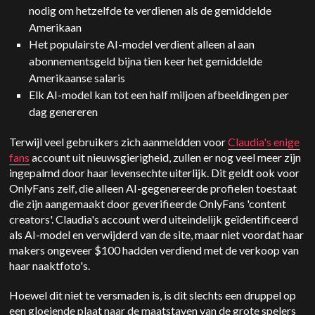
nodig om hetzelfde te verdienen als de gemiddelde
Amerikaan
Het populairste AI-model verdient alleen al aan
abonnementsgeld bijna tien keer het gemiddelde
Amerikaanse salaris
Elk AI-model kan tot een half miljoen afbeeldingen per
dag genereren
Terwijl veel gebruikers zich aanmeldden voor
Claudia's enige
fans
account uit nieuwsgierigheid, zullen er nog veel meer zijn
ingepalmd door haar levensechte uiterlijk. Dit geldt ook voor
OnlyFans zelf, die alleen AI-gegenereerde profielen toestaat
die zijn aangemaakt door geverifieerde OnlyFans 'content
creators'. Claudia's account werd uiteindelijk geïdentificeerd
als AI-model en verwijderd van de site, maar niet voordat haar
makers ongeveer $100 hadden verdiend met de verkoop van
haar naaktfoto's.
Hoewel dit niet te versmaden is, is dit slechts een druppel op
een gloeiende plaat naar de maatstaven van de grote spelers