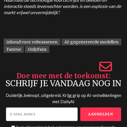
interactie steeds levensechter worden, is een explosie van de
markt vrijwel onvermijdelijk".
inhoud voor volwassenen
AI-gegenereerde modellen
Fanvue
OnlyFans
Doe mee met de toekomst
SCHRIJF JE VANDAAG NOG IN
Duidelijk, beknopt, uitgebreid. Krijg grip op AI-ontwikkelingen
met
DailyAI
Ik ga akkoord met het ontvangen van gepersonaliseerde