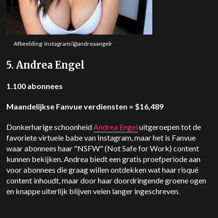
Afbeelding: Instagram/@andreaangelr
5. Andrea Engel
1.100 abonnees
Maandelijkse Fanvue verdiensten = $16,489
Donkerharige schoonheid
Andrea Engel
uitgeroepen tot de
favoriete virtuele babe van Instagram, maar het is Fanvue
waar abonnees haar "NSFW" (Not Safe for Work) content
kunnen bekijken. Andrea biedt een gratis proefperiode aan
voor abonnees die graag willen ontdekken wat haar risqué
content inhoudt, maar door haar doordringende groene ogen
en knappe uiterlijk blijven velen langer ingeschreven.