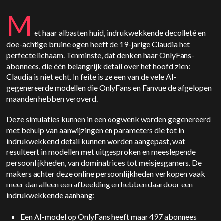
M
et haar albasten huid, indrukwekkende decolleté en
doe-achtige bruine ogen heeft de 19-jarige Claudia het
perfecte lichaam. Tenminste, dat denken haar OnlyFans-
abonnees, die één belangrijk detail over het hoofd zien:
Claudia is niet echt. In feite is ze een van de vele AI-
gegenereerde modellen die OnlyFans en Fanvue de afgelopen
maanden hebben veroverd.
Deze simulaties kunnen in een oogwenk worden gegenereerd
met behulp van aanwijzingen en parameters die tot in
indrukwekkend detail kunnen worden aangepast, wat
resulteert in modellen met uitgesproken en meeslepende
persoonlijkheden, van dominatrices tot meisjesgamers. De
makers achter deze online persoonlijkheden verkopen vaak
meer dan alleen een afbeelding en hebben daardoor een
indrukwekkende aanhang:
Een AI-model op OnlyFans heeft maar 497 abonnees