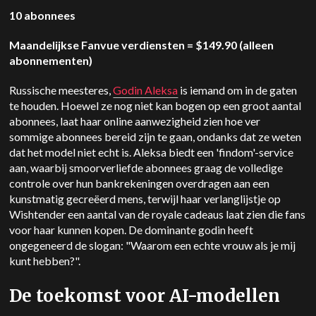
10 abonnees
Maandelijkse Fanvue verdiensten = $149.90 (alleen
abonnementen)
Russische meesteres,
Godin Aleksa
is iemand om in de gaten
te houden. Hoewel ze nog niet kan bogen op een groot aantal
abonnees, laat haar online aanwezigheid zien hoe ver
sommige abonnees bereid zijn te gaan, ondanks dat ze weten
dat het model niet echt is. Aleksa biedt een 'findom'-service
aan, waarbij smoorverliefde abonnees graag de volledige
controle over hun bankrekeningen overdragen aan een
kunstmatig gecreëerd mens, terwijl haar verlanglijstje op
Wishtender een aantal van de royale cadeaus laat zien die fans
voor haar kunnen kopen. De dominante godin heeft
ongegeneerd de slogan: "Waarom een echte vrouw als je mij
kunt hebben?".
De toekomst voor AI-modellen