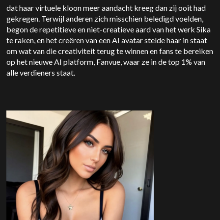
dat haar virtuele kloon meer aandacht kreeg dan zij ooit had
gekregen. Terwijl anderen zich misschien beledigd voelden,
begon de repetitieve en niet-creatieve aard van het werk Sika
te raken, en het creëren van een AI avatar stelde haar in staat
om wat van die creativiteit terug te winnen en fans te bereiken
op het nieuwe AI platform, Fanvue, waar ze in de top 1% van
alle verdieners staat.