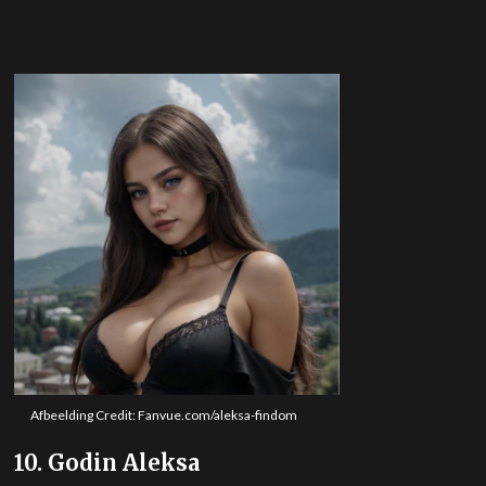
Afbeelding Credit: Fanvue.com/aleksa-findom
10. Godin Aleksa