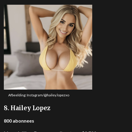
Afbeelding: Instagram/@hailey.lopezxo
8. Hailey Lopez
800 abonnees