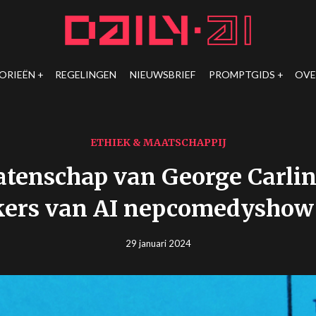
ORIEËN
REGELINGEN
NIEUWSBRIEF
PROMPTGIDS
OVE
ETHIEK & MAATSCHAPPIJ
atenschap van George Carlin
ers van AI nepcomedyshow
29 januari 2024