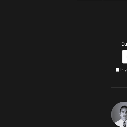
Dui
Ik 