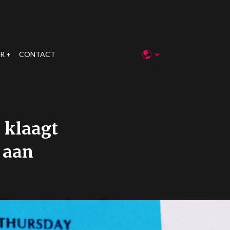
R
CONTACT
 klaagt
 aan