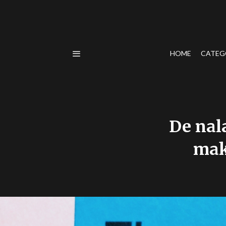
HOME
CATEG
De nal
mak