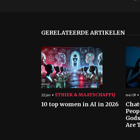
GERELATEERDE ARTIKELEN
ETHIEK & MAATSCHAPPIJ
22 jan
mei 09
10 top women in AI in 2026
Chat
Peop
Gods
Are T