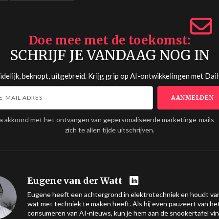
Doe mee met de toekomst
SCHRIJF JE VANDAAG NOG IN
delijk, beknopt, uitgebreid. Krijg grip op AI-ontwikkelingen met
Dail
ga akkoord met het ontvangen van gepersonaliseerde marketinge-mails -
zich te allen tijde uitschrijven.
Eugene van der Watt
Eugene heeft een achtergrond in elektrotechniek en houdt van
wat met techniek te maken heeft. Als hij even pauzeert van he
consumeren van AI-nieuws, kun je hem aan de snookertafel vi