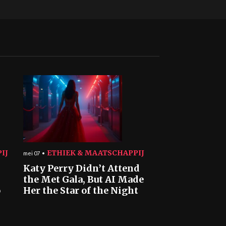
IJ
ETHIEK & MAATSCHAPPIJ
mei 07
Katy Perry Didn’t Attend
the Met Gala, But AI Made
o
Her the Star of the Night