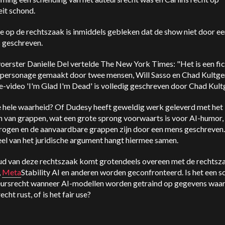
eit schond.
ie op de rechtszaak is inmiddels gebleken dat de show niet door ee
s geschreven.
erster Danielle Del vertelde The New York Times: "Het is een fic
personage gemaakt door twee mensen, Will Sasso en Chad Kultge
-video 'I'm Glad I'm Dead' is volledig geschreven door Chad Kult
de hele waarheid? Of Dudesy heeft geweldig werk geleverd met het
n van grappen, wat een grote sprong voorwaarts is voor AI-humor,
drogen en de aanvaardbare grappen zijn door een mens geschreven.
el van het juridische argument hangt hiermee samen.
ud van deze rechtszaak komt grotendeels overeen met de rechtsz
,
Meta
Stability AI en anderen worden geconfronteerd. Is het een 
eursrecht wanneer AI-modellen worden getraind op gegevens waa
echt rust, of is het fair use?