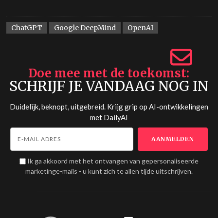
ChatGPT
Google DeepMind
OpenAI
Doe mee met de toekomst
SCHRIJF JE VANDAAG NOG IN
Duidelijk, beknopt, uitgebreid. Krijg grip op AI-ontwikkelingen
met
DailyAI
Ik ga akkoord met het ontvangen van gepersonaliseerde
marketinge-mails - u kunt zich te allen tijde uitschrijven.