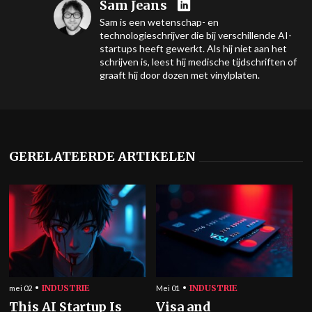
Sam Jeans
Sam is een wetenschap- en
technologieschrijver die bij verschillende AI-
startups heeft gewerkt. Als hij niet aan het
schrijven is, leest hij medische tijdschriften of
graaft hij door dozen met vinylplaten.
GERELATEERDE ARTIKELEN
INDUSTRIE
INDUSTRIE
mei 02
Mei 01
This AI Startup Is
Visa and