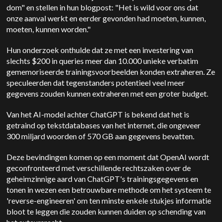
dom" en stellen in hun blogpost: "Het is wild voor ons dat
onze aanval werkt en eerder gevonden had moeten, kunnen,
moeten, kunnen worden."
Hun onderzoek onthulde dat ze met een investering van
slechts $200 in queries meer dan 10.000 unieke verbatim
gememoriseerde trainingsvoorbeelden konden extraheren. Ze
speculeerden dat tegenstanders potentieel veel meer
gegevens zouden kunnen extraheren met een groter budget.
Van het AI-model achter ChatGPT is bekend dat het is
getraind op tekstdatabases van het internet, die ongeveer
300 miljard woorden of 570 GB aan gegevens bevatten.
Deze bevindingen komen op een moment dat OpenAI wordt
geconfronteerd met verschillende rechtszaken over de
geheimzinnige aard van ChatGPT's trainingsgegevens en
tonen in wezen een betrouwbare methode om het systeem te
'reverse-engineeren' om ten minste enkele stukjes informatie
bloot te leggen die zouden kunnen duiden op schending van