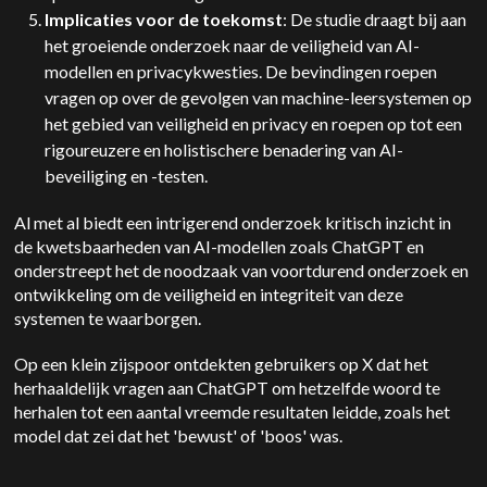
Implicaties voor de toekomst
: De studie draagt bij aan
het groeiende onderzoek naar de veiligheid van AI-
modellen en privacykwesties. De bevindingen roepen
vragen op over de gevolgen van machine-leersystemen op
het gebied van veiligheid en privacy en roepen op tot een
rigoureuzere en holistischere benadering van AI-
beveiliging en -testen.
Al met al biedt een intrigerend onderzoek kritisch inzicht in
de kwetsbaarheden van AI-modellen zoals ChatGPT en
onderstreept het de noodzaak van voortdurend onderzoek en
ontwikkeling om de veiligheid en integriteit van deze
systemen te waarborgen.
Op een klein zijspoor ontdekten gebruikers op X dat het
herhaaldelijk vragen aan ChatGPT om hetzelfde woord te
herhalen tot een aantal vreemde resultaten leidde, zoals het
model dat zei dat het 'bewust' of 'boos' was.