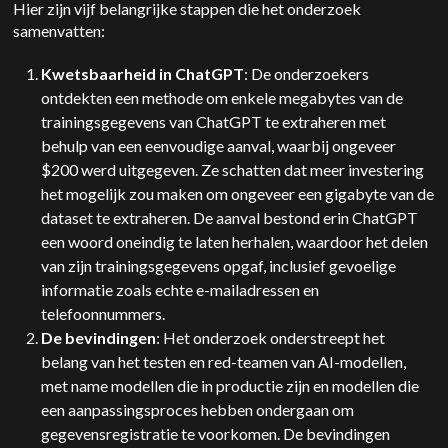
Hier zijn vijf belangrijke stappen die het onderzoek
samenvatten:
Kwetsbaarheid in ChatGPT
: De onderzoekers
ontdekten een methode om enkele megabytes van de
trainingsgegevens van ChatGPT te extraheren met
behulp van een eenvoudige aanval, waarbij ongeveer
$200 werd uitgegeven. Ze schatten dat meer investering
het mogelijk zou maken om ongeveer een gigabyte van de
dataset te extraheren. De aanval bestond erin ChatGPT
een woord oneindig te laten herhalen, waardoor het delen
van zijn trainingsgegevens opgaf, inclusief gevoelige
informatie zoals echte e-mailadressen en
telefoonnummers.
De bevindingen
: Het onderzoek onderstreept het
belang van het testen en red-teamen van AI-modellen,
met name modellen die in productie zijn en modellen die
een aanpassingsproces hebben ondergaan om
gegevensregistratie te voorkomen. De bevindingen