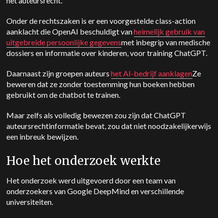
het auteursrecht.
Onder de rechtszaken is er een voorgestelde class-action
aanklacht die OpenAI beschuldigt van
heimelijk gebruik van
uitgebreide persoonlijke gegevens
met inbegrip van medische
dossiers en informatie over kinderen, voor training ChatGPT.
Daarnaast zijn groepen auteurs
het AI-bedrijf aanklagen
Ze
beweren dat ze zonder toestemming hun boeken hebben
gebruikt om de chatbot te trainen.
Maar zelfs als volledig bewezen zou zijn dat ChatGPT
auteursrechtinformatie bevat, zou dat niet noodzakelijkerwijs
een inbreuk bewijzen.
Hoe het onderzoek werkte
Het onderzoek werd uitgevoerd door een team van
onderzoekers van Google DeepMind en verschillende
universiteiten.