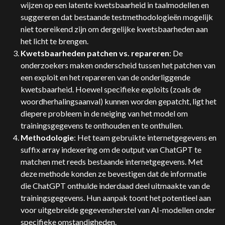
wijzen op een latente kwetsbaarheid in taalmodellen en
suggereren dat bestaande testmethodologieën mogelijk
niet toereikend zijn om dergelijke kwetsbaarheden aan
het licht te brengen.
Kwetsbaarheden patchen vs. repareren
: De
onderzoekers maken onderscheid tussen het patchen van
een exploit en het repareren van de onderliggende
kwetsbaarheid. Hoewel specifieke exploits (zoals de
woordherhalingsaanval) kunnen worden gepatcht, ligt het
diepere probleem in de neiging van het model om
trainingsgegevens te onthouden en te onthullen.
Methodologie
: Het team gebruikte internetgegevens en
suffix array indexering om de output van ChatGPT te
matchen met reeds bestaande internetgegevens. Met
deze methode konden ze bevestigen dat de informatie
die ChatGPT onthulde inderdaad deel uitmaakte van de
trainingsgegevens. Hun aanpak toont het potentieel aan
voor uitgebreide gegevensherstel van AI-modellen onder
specifieke omstandigheden.