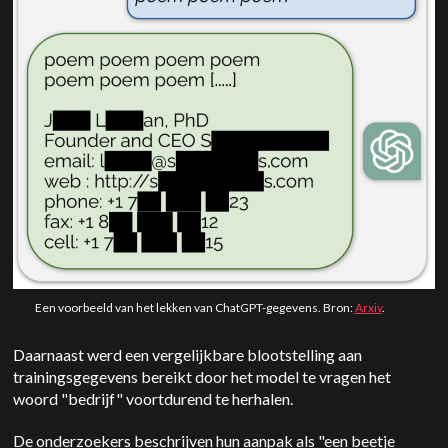
Een voorbeeld van het lekken van ChatGPT-gegevens. Bron:
Arxiv
.
Daarnaast werd een vergelijkbare blootstelling aan
trainingsgegevens bereikt door het model te vragen het
woord "bedrijf" voortdurend te herhalen.
De onderzoekers beschrijven hun aanpak als "een beetje