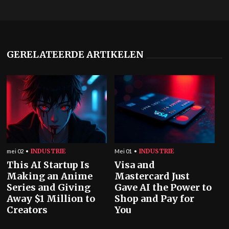
GERELATEERDE ARTIKELEN
INDUSTRIE
INDUSTRIE
mei 02
Mei 01
This AI Startup Is
Visa and
Making an Anime
Mastercard Just
Series and Giving
Gave AI the Power to
Away $1 Million to
Shop and Pay for
Creators
You