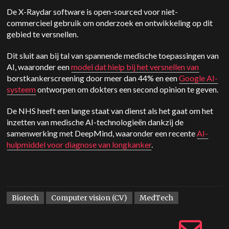
De X-Raydar software is open-sourced voor niet-
commercieel gebruik om onderzoek en ontwikkeling op dit
gebied te versnellen.
Dit sluit aan bij tal van spannende medische toepassingen van
AI, waaronder een
model dat hielp bij het versnellen van
borstkankerscreening door meer dan 44% en een
Google AI-
systeem
ontworpen om dokters een second opinion te geven.
De NHS heeft een lange staat van dienst als het gaat om het
inzetten van medische AI-technologieën dankzij de
samenwerking met DeepMind, waaronder een recente
AI-
hulpmiddel voor diagnose van longkanker
.
Biotech
Computer vision (CV)
MedTech