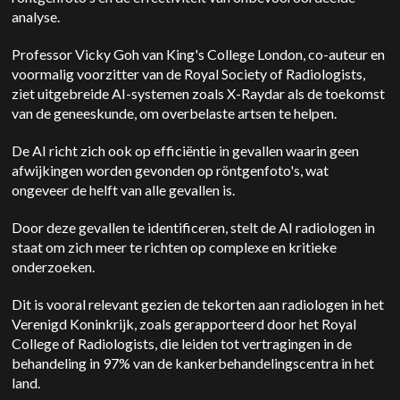
analyse.
Professor Vicky Goh van King's College London, co-auteur en
voormalig voorzitter van de Royal Society of Radiologists,
ziet uitgebreide AI-systemen zoals X-Raydar als de toekomst
van de geneeskunde, om overbelaste artsen te helpen.
De AI richt zich ook op efficiëntie in gevallen waarin geen
afwijkingen worden gevonden op röntgenfoto's, wat
ongeveer de helft van alle gevallen is.
Door deze gevallen te identificeren, stelt de AI radiologen in
staat om zich meer te richten op complexe en kritieke
onderzoeken.
Dit is vooral relevant gezien de tekorten aan radiologen in het
Verenigd Koninkrijk, zoals gerapporteerd door het Royal
College of Radiologists, die leiden tot vertragingen in de
behandeling in 97% van de kankerbehandelingscentra in het
land.