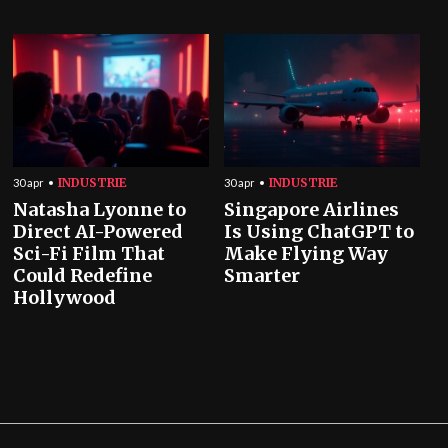
INDUSTRIE
INDUSTRIE
30 apr
30 apr
Natasha Lyonne to
Singapore Airlines
Direct AI-Powered
Is Using ChatGPT to
Sci-Fi Film That
Make Flying Way
Could Redefine
Smarter
Hollywood