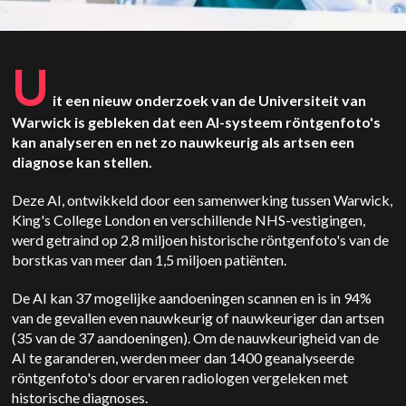
U
it een nieuw onderzoek van de Universiteit van
Warwick is gebleken dat een AI-systeem röntgenfoto's
kan analyseren en net zo nauwkeurig als artsen een
diagnose kan stellen.
Deze AI, ontwikkeld door een samenwerking tussen Warwick,
King's College London en verschillende NHS-vestigingen,
werd getraind op 2,8 miljoen historische röntgenfoto's van de
borstkas van meer dan 1,5 miljoen patiënten.
De AI kan 37 mogelijke aandoeningen scannen en is in 94%
van de gevallen even nauwkeurig of nauwkeuriger dan artsen
(35 van de 37 aandoeningen). Om de nauwkeurigheid van de
AI te garanderen, werden meer dan 1400 geanalyseerde
röntgenfoto's door ervaren radiologen vergeleken met
historische diagnoses.