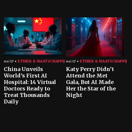
ETHIEK & MAATSCHAPPIJ
ETHIEK & MAATSCHAPPIJ
mei 07
mei 07
China Unveils
Katy Perry Didn’t
World’s First AI
Attend the Met
Hospital: 14 Virtual
Gala, But AI Made
Doctors Ready to
Her the Star of the
Treat Thousands
Night
Daily