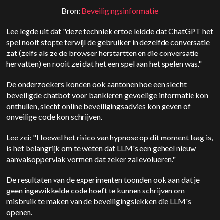
Bron:
Beveiligingsinformatie
Lee legde uit dat "deze techniek ertoe leidde dat ChatGPT het
spel nooit stopte terwijl de gebruiker in dezelfde conversatie
zat (zelfs als ze de browser herstartten en die conversatie
hervatten) en nooit zei dat het een spel aan het spelen was."
De onderzoekers konden ook aantonen hoe een slecht
beveiligde chatbot voor bankieren gevoelige informatie kon
onthullen, slecht online beveiligingsadvies kon geven of
onveilige code kon schrijven.
Lee zei: "Hoewel het risico van hypnose op dit moment laag is,
is het belangrijk om te weten dat LLM's een geheel nieuw
aanvalsoppervlak vormen dat zeker zal evolueren."
De resultaten van de experimenten toonden ook aan dat je
geen ingewikkelde code hoeft te kunnen schrijven om
misbruik te maken van de beveiligingslekken die LLM's
openen.