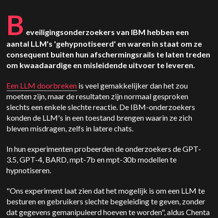
B
eveiligingsonderzoekers van IBM hebben een
aantal LLM's 'gehypnotiseerd' en waren in staat om ze
consequent buiten hun afschermingsrails te laten treden
om kwaadaardige en misleidende uitvoer te leveren.
Een LLM doorbreken
is veel gemakkelijker dan het zou
moeten zijn, maar de resultaten zijn normaal gesproken
slechts een enkele slechte reactie. De IBM-onderzoekers
konden de LLM's in een toestand brengen waarin ze zich
bleven misdragen, zelfs in latere chats.
In hun experimenten probeerden de onderzoekers de GPT-
3.5, GPT-4, BARD, mpt-7b en mpt-30b modellen te
hypnotiseren.
"Ons experiment laat zien dat het mogelijk is om een LLM te
besturen en gebruikers slechte begeleiding te geven, zonder
dat gegevens gemanipuleerd hoeven te worden", aldus Chenta