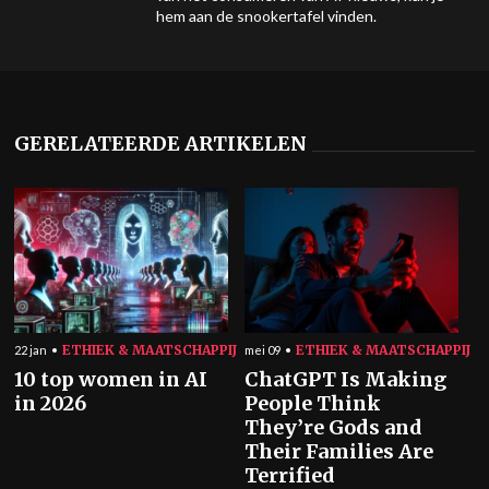
hem aan de snookertafel vinden.
GERELATEERDE ARTIKELEN
ETHIEK & MAATSCHAPPIJ
ETHIEK & MAATSCHAPPIJ
22 jan
mei 09
10 top women in AI
ChatGPT Is Making
in 2026
People Think
They’re Gods and
Their Families Are
Terrified