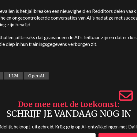
gevallen is het jailbreaken een nieuwigheid en Redditors delen vaak
he en ongecontroleerde conversaties van AI's nadat ze met succes
ing zijn bevrijd.
hullen jailbreaks dat geavanceerde AI's feilbaar zijn en dat er dui
ie diep in hun trainingsgegevens verborgen zit.
LLM
OpenAI
Doe mee met de toekomst
SCHRIJF JE VANDAAG NOG IN
delijk, beknopt, uitgebreid. Krijg grip op AI-ontwikkelingen met
Dail