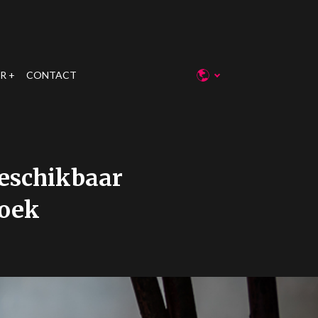
R
CONTACT
beschikbaar
zoek