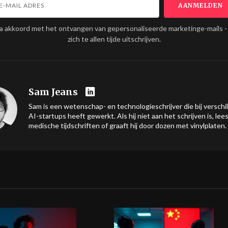
ga akkoord met het ontvangen van gepersonaliseerde marketinge-mails -
zich te allen tijde uitschrijven.
Sam Jeans
Sam is een wetenschap- en technologieschrijver die bij verschi
AI-startups heeft gewerkt. Als hij niet aan het schrijven is, lees
medische tijdschriften of graaft hij door dozen met vinylplaten.