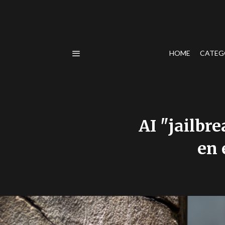
HOME
CATEG
AI "jailbr
en 