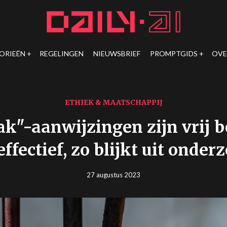
ORIEËN
REGELINGEN
NIEUWSBRIEF
PROMPTGIDS
OVE
ETHIEK & MAATSCHAPPIJ
eak"-aanwijzingen zijn vrij 
effectief, zo blijkt uit onder
27 augustus 2023