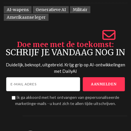
AI-wapens
Generatieve AI
Militair
Amerikaanse leger
Doe mee met de toekomst
SCHRIJF JE VANDAAG NOG IN
Duidelijk, beknopt, uitgebreid. Krijg grip op AI-ontwikkelingen
met
DailyAI
Ik ga akkoord met het ontvangen van gepersonaliseerde
marketinge-mails - u kunt zich te allen tijde uitschrijven.