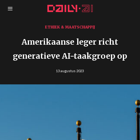
ETHIEK & MAATSCHAPPIJ
Amerikaanse leger richt
generatieve AI-taakgroep op
13 augustus 2023