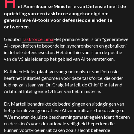
H
et Amerikaanse Ministerie van Defensie heeft de
oprichting van een taskforce aangekondigd om
generatieve AI-tools voor defensiedoeleinden te
ontwerpen.
Gedubd
Taskforce Lima
Het primaire doel is om "generatieve
AI-capaciteiten te beoordelen, synchroniseren en gebruiken"
in de hele defensiesector. Het doel hiervan is om de positie
van de VS als leider op het gebied van AI te versterken.
Kathleen Hicks, plaatsvervangend minister van Defensie,
heeft het initiatief genomen voor deze taskforce, die onder
leiding zal staan van Dr. Craig Martell, de Chief Digital and
Artificial Intelligence Officer van het ministerie.
Dr. Martell benadrukte de bedreigingen en uitdagingen van
het gebruik van generatieve AI voor militaire toepassingen:
"We moeten de juiste beschermingsmaatregelen identificeren
en de risico's voor de nationale veiligheid beperken die
kunnen voortvloeien uit zaken zoals slecht beheerde