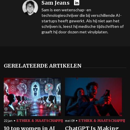
Sam Jeans
Sam is een wetenschap- en
technologieschrijver die bij verschillende AI-
startups heeft gewerkt. Als hij niet aan het
schrijven is, leest hij medische tijdschriften of
graaft hij door dozen met vinylplaten.
GERELATEERDE ARTIKELEN
ETHIEK & MAATSCHAPPIJ
ETHIEK & MAATSCHAPPIJ
22 jan
mei 09
10 top women in AI
ChatGPT Is Making