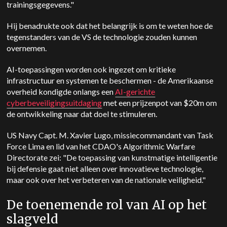
trainingsgegevens."
Hij benadrukte ook dat het belangrijk is om te weten hoe de
tegenstanders van de VS de technologie zouden kunnen
overnemen.
AI-toepassingen worden ook ingezet om kritieke
infrastructuur en systemen te beschermen - de Amerikaanse
overheid kondigde onlangs een
AI-gerichte
cyberbeveiligingsuitdaging
met een prijzenpot van $20m om
de ontwikkeling naar dat doel te stimuleren.
US Navy Capt. M. Xavier Lugo, missiecommandant van Task
Force Lima en lid van het CDAO's Algorithmic Warfare
Directorate zei: "De toepassing van kunstmatige intelligentie
bij defensie gaat niet alleen over innovatieve technologie,
maar ook over het verbeteren van de nationale veiligheid."
De toenemende rol van AI op het
slagveld