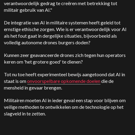
verantwoordelijk gedrag te creëren met betrekking tot
militair gebruik van AI."
De integratie van AI in militaire systemen heeft geleid tot
ernstige ethische zorgen. Wie is er verantwoordelijk voor AI
als het fout gaat in dergelijke situaties, bijvoorbeeld als
volledig autonome drones burgers doden?
Kunnen zeer geavanceerde drones zich tegen hun operators
keren om 'het grotere goed' te dienen?
Tot nu toe heeft experimenteel bewijs aangetoond dat AI in
staat is om
onvoorspelbare opkomende doelen
die de
mensheid in gevaar brengen.
Militairen moeten AI in ieder geval een stap voor blijven om
veilige methoden te ontwikkelen om de technologie op het
slagveld in te zetten.