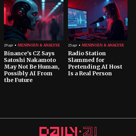
MENINGEN & ANALYSE
MENINGEN & ANALYSE
29 apr
25 apr
Binance’s CZ Says
Radio Station
Satoshi Nakamoto
Slammed for
May Not Be Human,
Pretending AI Host
Possibly AI From
Is a Real Person
the Future