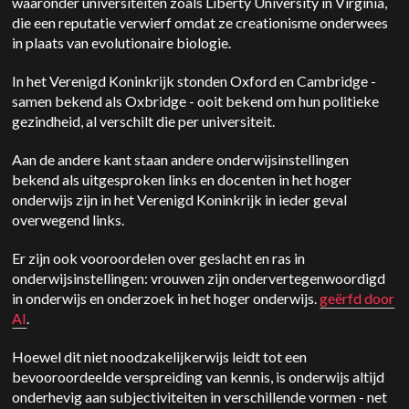
waaronder universiteiten zoals Liberty University in Virginia,
die een reputatie verwierf omdat ze creationisme onderwees
in plaats van evolutionaire biologie.
In het Verenigd Koninkrijk stonden Oxford en Cambridge -
samen bekend als Oxbridge - ooit bekend om hun politieke
gezindheid, al verschilt die per universiteit.
Aan de andere kant staan andere onderwijsinstellingen
bekend als uitgesproken links en docenten in het hoger
onderwijs zijn in het Verenigd Koninkrijk in ieder geval
overwegend links.
Er zijn ook vooroordelen over geslacht en ras in
onderwijsinstellingen: vrouwen zijn ondervertegenwoordigd
in onderwijs en onderzoek in het hoger onderwijs.
geërfd door
AI
.
Hoewel dit niet noodzakelijkerwijs leidt tot een
bevooroordeelde verspreiding van kennis, is onderwijs altijd
onderhevig aan subjectiviteiten in verschillende vormen - net