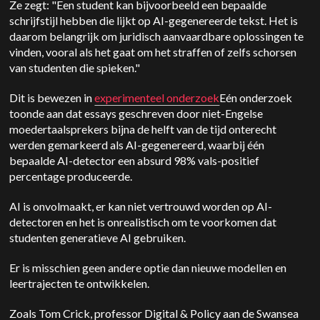
Ze zegt: "Een student kan bijvoorbeeld een bepaalde
schrijfstijl hebben die lijkt op AI-gegenereerde tekst. Het is
daarom belangrijk om juridisch aanvaardbare oplossingen te
vinden, vooral als het gaat om het straffen of zelfs schorsen
van studenten die spieken."
Dit is bewezen in
experimenteel onderzoek
Eén onderzoek
toonde aan dat essays geschreven door niet-Engelse
moedertaalsprekers bijna de helft van de tijd onterecht
werden gemarkeerd als AI-gegenereerd, waarbij één
bepaalde AI-detector een absurd 98% vals-positief
percentage produceerde.
AI is onvolmaakt, er kan niet vertrouwd worden op AI-
detectoren en het is onrealistisch om te voorkomen dat
studenten generatieve AI gebruiken.
Er is misschien geen andere optie dan nieuwe modellen en
leertrajecten te ontwikkelen.
Zoals Tom Crick, professor Digital & Policy aan de Swansea