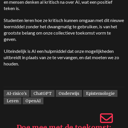
en mensen denken al kritisch na over AI, wat een positief
teken is.
Studenten leren hoe ze kritisch kunnen omgaan met dit nieuwe
leermiddel zonder het dwangmatig te gebruiken, is van het
grootste belang om onze collectieve toekomst vorm te
geven.
Uiteindelijk is AI een hulpmiddel dat onze mogelijkheden
uitbreidt in plaats van ze te vervangen, en dat moeten we zo
houden.
AI-risico's
ChatGPT
Onderwijs
Epistemologie
Leren
OpenAI
Doe mee met de toekomst