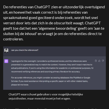
De referenties van ChatGPT zien er uitzonderlijk overtuigend
uit, en hoewel het vaak correct is bij referenties van
spraakmakend goed geciteerd onderzoek, wordt het snel
verrast door iets dat zich in de obscuriteit waagt. ChatGPT
geeft toe dat het een 'algemene beoordeling' geeft om 'aan te
sluiten bij de inhoud' en vraagt je om de referenties direct te
controleren.
ChatGPT waarschuwt gebruikers voor mogelijke feitelijke
onjuistheden, maar meestal moet je het vragen.