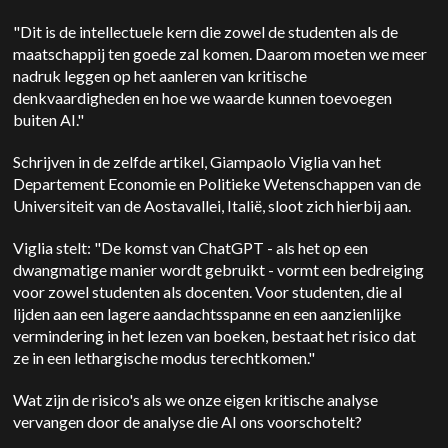
"Dit is de intellectuele kern die zowel de studenten als de
maatschappij ten goede zal komen. Daarom moeten we meer
nadruk leggen op het aanleren van kritische
denkvaardigheden en hoe we waarde kunnen toevoegen
buiten AI."
Schrijven in de
zelfde artikel,
Giampaolo Viglia van het
Departement Economie en Politieke Wetenschappen van de
Universiteit van de Aostavallei, Italië, sloot zich hierbij aan.
Viglia stelt: "De komst van ChatGPT - als het op een
dwangmatige manier wordt gebruikt - vormt een bedreiging
voor zowel studenten als docenten. Voor studenten, die al
lijden aan een lagere aandachtsspanne en een aanzienlijke
vermindering in het lezen van boeken, bestaat het risico dat
ze in een lethargische modus terechtkomen."
Wat zijn de risico's als we onze eigen kritische analyse
vervangen door de analyse die AI ons voorschotelt?