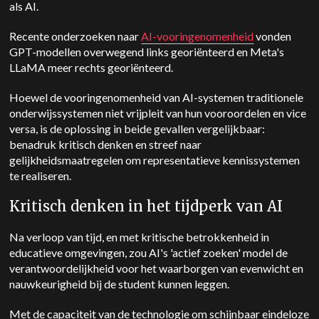
als AI.
Recente onderzoeken naar
AI-vooringenomenheid
vonden
GPT-modellen overwegend links georiënteerd en Meta's
LLaMA meer rechts georiënteerd.
Hoewel de vooringenomenheid van AI-systemen traditionele
onderwijssystemen niet vrijpleit van hun vooroordelen en vice
versa, is de oplossing in beide gevallen vergelijkbaar:
benadruk kritisch denken en streef naar
gelijkheidsmaatregelen om representatieve kennissystemen
te realiseren.
Kritisch denken in het tijdperk van AI
Na verloop van tijd, en met kritische betrokkenheid in
educatieve omgevingen, zou AI's 'actief zoeken' model de
verantwoordelijkheid voor het waarborgen van evenwicht en
nauwkeurigheid bij de student kunnen leggen.
Met de capaciteit van de technologie om schijnbaar eindeloze