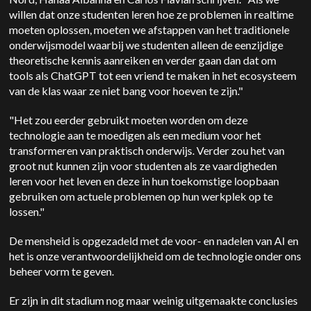
willen dat onze studenten leren hoe ze problemen in realtime
moeten oplossen, moeten we afstappen van het traditionele
onderwijsmodel waarbij we studenten alleen de eenzijdige
theoretische kennis aanreiken en verder gaan dan dat om
tools als ChatGPT tot een vriend te maken in het ecosysteem
van de klas waar ze niet bang voor hoeven te zijn."
"Het zou eerder gebruikt moeten worden om deze
technologie aan te moedigen als een medium voor het
transformeren van praktisch onderwijs. Verder zou het van
groot nut kunnen zijn voor studenten als ze vaardigheden
leren voor het leven en deze in hun toekomstige loopbaan
gebruiken om actuele problemen op hun werkplek op te
lossen."
De mensheid is opgezadeld met de voor- en nadelen van AI en
het is onze verantwoordelijkheid om de technologie onder ons
beheer vorm te geven.
Er zijn in dit stadium nog maar weinig uitgemaakte conclusies