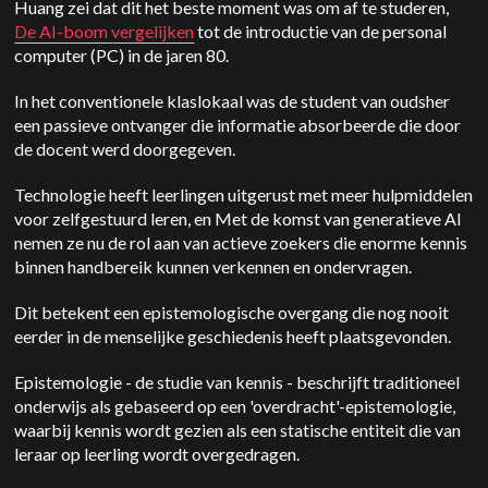
Huang zei dat dit het beste moment was om af te studeren,
De AI-boom vergelijken
tot de introductie van de personal
computer (PC) in de jaren 80.
In het conventionele klaslokaal was de student van oudsher
een passieve ontvanger die informatie absorbeerde die door
de docent werd doorgegeven.
Technologie heeft leerlingen uitgerust met meer hulpmiddelen
voor zelfgestuurd leren, en
Met de komst van generatieve AI
nemen ze nu de rol aan van actieve zoekers die enorme kennis
binnen handbereik kunnen verkennen en ondervragen.
Dit betekent een epistemologische overgang die nog nooit
eerder in de menselijke geschiedenis heeft plaatsgevonden.
Epistemologie - de studie van kennis - beschrijft traditioneel
onderwijs als gebaseerd op een 'overdracht'-epistemologie,
waarbij kennis wordt gezien als een statische entiteit die van
leraar op leerling wordt overgedragen.