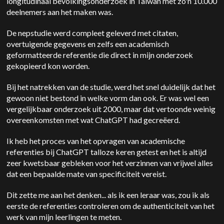
longitudinaal bevolkingsonderzoek in Taiwan met zo'n 10.000
deelnemers aan het maken was.
De nepstudie werd compleet geleverd met citaten,
overtuigende gegevens en zelfs een academisch
geformatteerde referentie die direct in mijn onderzoek
gekopieerd kon worden.
Bij het natrekken van de studie, werd het snel duidelijk dat het
gewoon niet bestond in welke vorm dan ook. Er was wel een
vergelijkbaar onderzoek uit 2000, maar dat vertoonde weinig
overeenkomsten met wat ChatGPT had gecreëerd.
Ik heb het proces van het opvragen van academische
referenties bij ChatGPT talloze keren getest en het is altijd
zeer kwetsbaar gebleken voor het verzinnen van vrijwel alles
dat een bepaalde mate van specificiteit vereist.
Dit zette me aan het denken... als ik een leraar was, zou ik als
eerste de referenties controleren om de authenticiteit van het
werk van mijn leerlingen te meten.