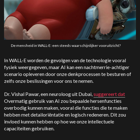
De mensheid in WALL-E: een steeds waarschijnlijker vooruitzicht?
In WALL-E worden de gevolgen van de technologie vooral
fysiek weergegeven, maar AI kan een nachtmerrie-achtiger
scenario opleveren door onze denkprocessen te besturen of
zelfs onze beslissingen voor ons te nemen.
Dr. Vishal Pawar, een neuroloog uit Dubai,
suggereert dat
Overmatig gebruik van AI zou bepaalde hersenfuncties
overbodig kunnen maken, vooral die functies die te maken
hebben met detailoriëntatie en logisch redeneren. Dit zou
invloed kunnen hebben op hoe we onze intellectuele
capaciteiten gebruiken.