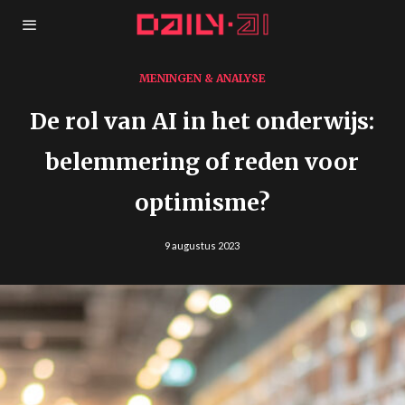
MENINGEN & ANALYSE
De rol van AI in het onderwijs:
belemmering of reden voor
optimisme?
9 augustus 2023