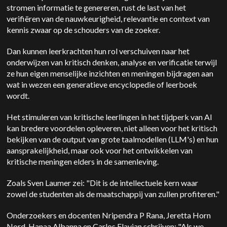
stromen informatie te genereren, rust de last van het
verifiëren van de nauwkeurigheid, relevantie en context van
kennis zwaar op de schouders van de zoeker.
Dan kunnen leerkrachten hun rol verschuiven naar het
onderwijzen van kritisch denken, analyse en verificatie terwijl
ze hun eigen menselijke inzichten en meningen bijdragen aan
wat in wezen een generatieve encyclopedie of leerboek
wordt.
Het stimuleren van kritische leerlingen in het tijdperk van AI
kan bredere voordelen opleveren, niet alleen voor het kritisch
bekijken van de output van grote taalmodellen (LLM's) en hun
aansprakelijkheid, maar ook voor het ontwikkelen van
kritische meningen elders in de samenleving.
Zoals Sven Laumer zei: "Dit is de intellectuele kern waar
zowel de studenten als de maatschappij van zullen profiteren."
Onderzoekers en docenten Nripendra P Rana, Jeretta Horn
Nord, Hanaa Albanna en Carlos Flavian schrijven: "Als we