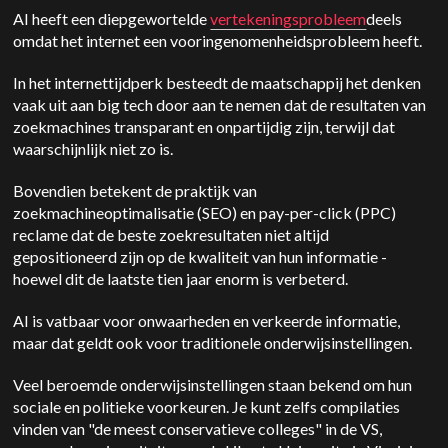
AI heeft een diepgewortelde
vertekeningsprobleem
deels
omdat het internet een vooringenomenheidsprobleem heeft.
In het internettijdperk besteedt de maatschappij het denken
vaak uit aan big tech door aan te nemen dat de resultaten van
zoekmachines transparant en onpartijdig zijn, terwijl dat
waarschijnlijk niet zo is.
Bovendien betekent de praktijk van
zoekmachineoptimalisatie (SEO) en pay-per-click (PPC)
reclame dat de beste zoekresultaten niet altijd
gepositioneerd zijn op de kwaliteit van hun informatie -
hoewel dit de laatste tien jaar enorm is verbeterd.
AI is vatbaar voor onwaarheden en verkeerde informatie,
maar dat geldt ook voor traditionele onderwijsinstellingen.
Veel beroemde onderwijsinstellingen staan bekend om hun
sociale en politieke voorkeuren. Je kunt zelfs compilaties
vinden van "de meest conservatieve colleges" in de VS,