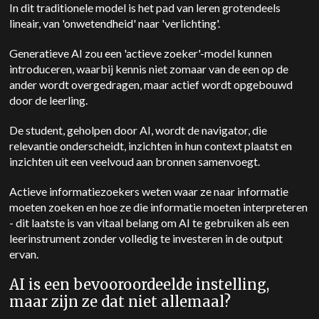
In dit traditionele model is het pad van leren grotendeels
lineair, van 'onwetendheid' naar 'verlichting'.
Generatieve AI zou een 'actieve zoeker'-model kunnen
introduceren, waarbij kennis niet zomaar van de een op de
ander wordt overgedragen, maar actief wordt opgebouwd
door de leerling.
De student, geholpen door AI, wordt de navigator, die
relevantie onderscheidt, inzichten in hun context plaatst en
inzichten uit een veelvoud aan bronnen samenvoegt.
Actieve informatiezoekers weten waar ze naar informatie
moeten zoeken en hoe ze die informatie moeten interpreteren
- dit laatste is van vitaal belang om AI te gebruiken als een
leerinstrument zonder volledig te investeren in de output
ervan.
AI is een bevooroordeelde instelling,
maar zijn ze dat niet allemaal?