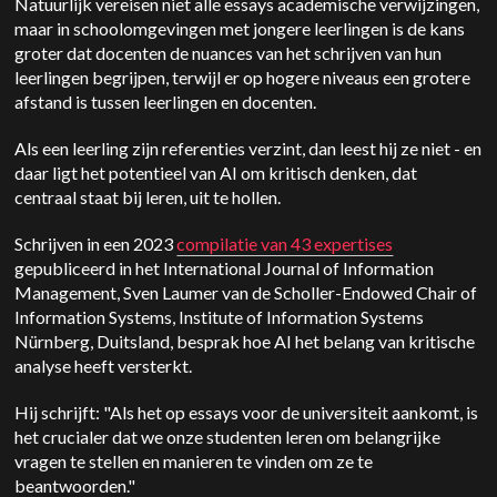
Natuurlijk vereisen niet alle essays academische verwijzingen,
maar in schoolomgevingen met jongere leerlingen is de kans
groter dat docenten de nuances van het schrijven van hun
leerlingen begrijpen, terwijl er op hogere niveaus een grotere
afstand is tussen leerlingen en docenten.
Als een leerling zijn referenties verzint, dan leest hij ze niet - en
daar ligt het potentieel van AI om kritisch denken, dat
centraal staat bij leren, uit te hollen.
Schrijven in een 2023
compilatie van 43 expertises
gepubliceerd in het International Journal of Information
Management,
Sven Laumer van de Scholler-Endowed Chair of
Information Systems, Institute of Information Systems
Nürnberg, Duitsland, besprak hoe AI het belang van kritische
analyse heeft versterkt.
Hij schrijft: "Als het op essays voor de universiteit aankomt, is
het crucialer dat we onze studenten leren om belangrijke
vragen te stellen en manieren te vinden om ze te
beantwoorden."