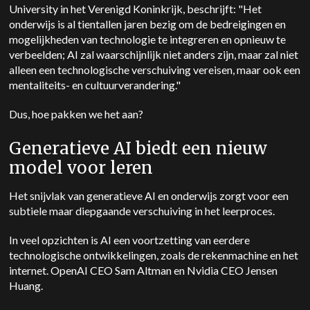
University in het Verenigd Koninkrijk, beschrijft: "Het
onderwijs is al tientallen jaren bezig om de bedreigingen en
mogelijkheden van technologie te integreren en opnieuw te
verbeelden; AI zal waarschijnlijk niet anders zijn, maar zal niet
alleen een technologische verschuiving vereisen, maar ook een
mentaliteits- en cultuurverandering."
Dus, hoe pakken we het aan?
Generatieve AI biedt een nieuw
model voor leren
Het snijvlak van generatieve AI en onderwijs zorgt voor een
subtiele maar diepgaande verschuiving in het leerproces.
In veel opzichten is AI een voortzetting van eerdere
technologische ontwikkelingen, zoals de rekenmachine en het
internet.
OpenAI CEO Sam Altman en Nvidia CEO Jensen
Huang.