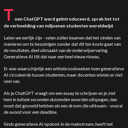
T
oen ChatGPT werd geïntroduceerd, sprak het tot
de verbeelding van miljoenen studenten wereldwijd.
Laten we eerlijk zijn - velen zullen beamen dat het vinden van
manieren om te bezuinigen zonder dat dit ten koste gaat van
de resultaten, deel uitmaakt van de onderwijservaring.
Generatieve AI tilt dat naar een heel nieuw niveau.
Er was waarschijnlijk een wittebroodsweken toen generatieve
AI circuleerde tussen studenten, maar docenten wisten er niet
veel van.
Als je ChatGPT vraagt om een essay te schrijven en je ziet
hem in luttele seconden duizenden woorden uitspugen, dan
moet dat gevoeld hebben als een droom die uitkwam - vooral
de avond voor een deadline.
Sinds generatieve AI opdook in de mainstream, heeft het