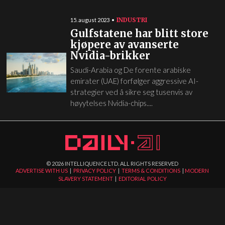
INDUSTRI
15. august 2023
Gulfstatene har blitt store
kjøpere av avanserte
Nvidia-brikker
Saudi-Arabia og De forente arabiske
emirater (UAE) forfølger aggressive AI-
strategier ved å sikre seg tusenvis av
høyytelses Nvidia-chips....
©
2026
INTELLIQUENCE LTD. ALL RIGHTS RESERVED
ADVERTISE WITH US
|
PRIVACY POLICY
|
TERMS & CONDITIONS
|
MODERN
SLAVERY STATEMENT
|
EDITORIAL POLICY