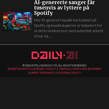
AI-genererte sanger får
tusenvis av lyttere på
Spotify
Mer AI-generert musikk har kommet på
Spotify, og musikkskaperne er bekymret for
at dette konkurrerer med autentisk arbeid.
Vi har nå ...
©
2026
INTELLIQUENCE LTD. ALL RIGHTS RESERVED
ADVERTISE WITH US
|
PRIVACY POLICY
|
TERMS & CONDITIONS
|
MODERN
SLAVERY STATEMENT
|
EDITORIAL POLICY