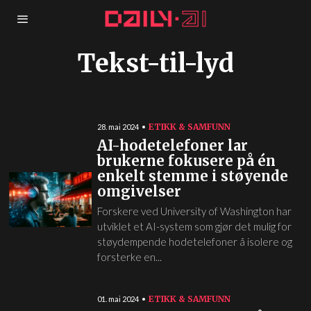
Tekst-til-lyd
ETIKK & SAMFUNN
28. mai 2024
AI-hodetelefoner lar
brukerne fokusere på én
enkelt stemme i støyende
omgivelser
Forskere ved University of Washington har
utviklet et AI-system som gjør det mulig for
støydempende hodetelefoner å isolere og
forsterke en...
ETIKK & SAMFUNN
01. mai 2024