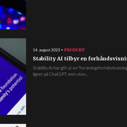
PRODUKT
14. august 2023
Stability AI tilbyr en forhåndsvisni
Stability AI har gitt ut en "forskningsforhåndsvisn
ligner på ChatGPT, men uten...