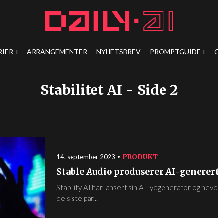
RIER
ARRANGEMENTER
NYHETSBREV
PROMPTGUIDE
Stabilitet AI
- Side 2
PRODUKT
14. september 2023
Stable Audio produserer AI-generer
Stability AI har lansert sin AI-lydgenerator og hevd
de siste par...