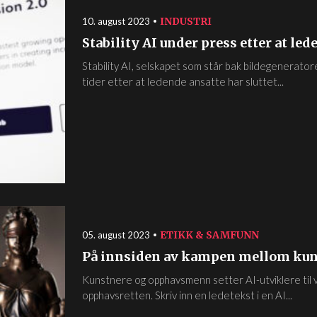
INDUSTRI
10. august 2023
Stability AI under press etter at led
Stability AI, selskapet som står bak bildegenerato
tider etter at ledende ansatte har sluttet...
ETIKK & SAMFUNN
05. august 2023
På innsiden av kampen mellom kuns
Kunstnere og opphavsmenn setter AI-utviklere til v
opphavsretten. Skriv inn en ledetekst i en AI...