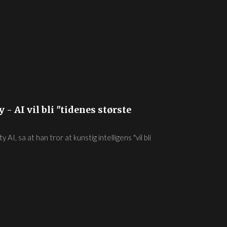
- AI vil bli "tidenes største
I, sa at han tror at kunstig intelligens "vil bli