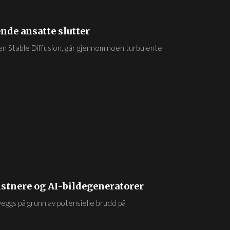
ende ansatte slutter
ren Stable Diffusion, går gjennom noen turbulente
tnere og AI-bildegeneratorer
eggs på grunn av potensielle brudd på