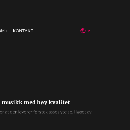
OM
KONTAKT
t musikk med høy kvalitet
er at den leverer førsteklasses ytelse. I løpet av