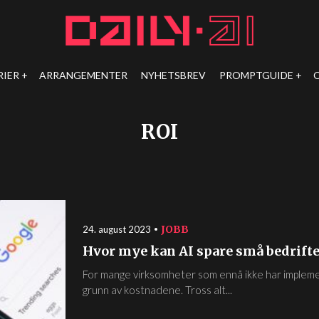
RIER
ARRANGEMENTER
NYHETSBREV
PROMPTGUIDE
ROI
JOBB
24. august 2023
Hvor mye kan AI spare små bedrifte
For mange virksomheter som ennå ikke har implement
grunn av kostnadene. Tross alt...