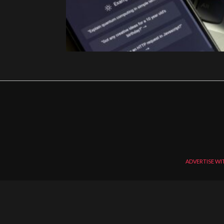
ADVERTISE WI