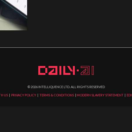
©
2026
INTELLIQUENCE LTD. ALL RIGHTS RESERVED
TH US
|
PRIVACY POLICY
|
TERMS & CONDITIONS
|
MODERN SLAVERY STATEMENT
|
EDI