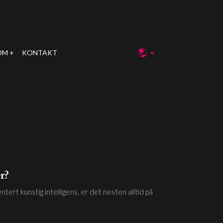
OM
KONTAKT
r?
ert kunstig intelligens, er det nesten alltid på