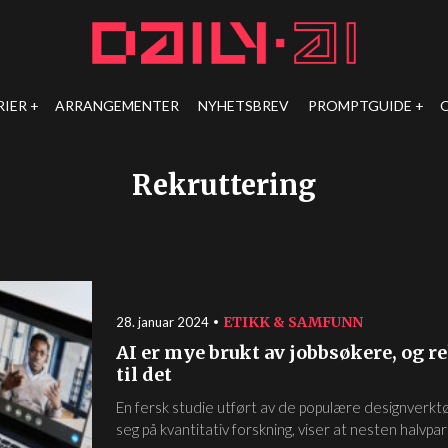
RIER
ARRANGEMENTER
NYHETSBREV
PROMPTGUIDE
Rekruttering
ETIKK & SAMFUNN
28. januar 2024
AI er mye brukt av jobbsøkere, og 
til det
En fersk studie utført av de populære designverkt
seg på kvantitativ forskning, viser at nesten halvpart