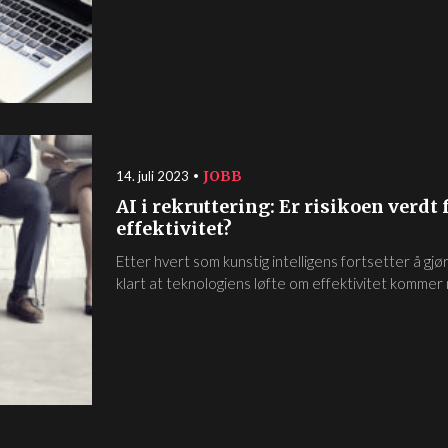
JOBB
14. juli 2023
AI i rekruttering: Er risikoen verd
effektivitet?
Etter hvert som kunstig intelligens fortsetter å gjø
klart at teknologiens løfte om effektivitet kommer 