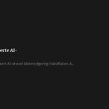
erte AI-
kert AI-drevet bilderedigering i håndflaten. A...