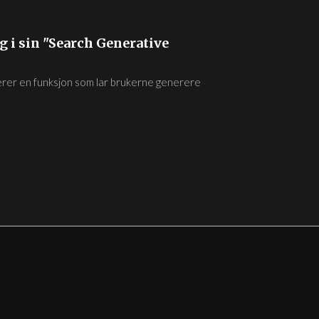
 i sin "Search Generative
rer en funksjon som lar brukerne generere