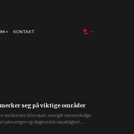
OM
KONTAKT
merker seg på viktige områder
re medisinske intervjuer, overgår menneskelige
 sykesengen og diagnostisk nøyaktighet. ...