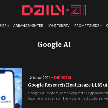
RIER
ARRANGEMENTER
NYHETSBREV
PROMPTGUIDE
Google AI
INDUSTRI
12. januar 2024
Google Research Healthcare LLM ut
Googles AI-system, som er opplært til å gjennomfø
leger på områder som har å gjøre med oppførsel ved