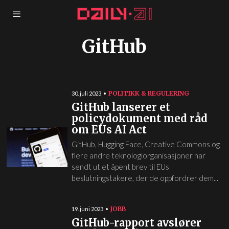
GitHub
POLITIKK & REGULERING
30. juli 2023
GitHub lanserer et
policydokument med råd
om EUs AI Act
GitHub, Hugging Face, Creative Commons og
flere andre teknologiorganisasjoner har
sendt ut et åpent brev til EUs
beslutningstakere, der de oppfordrer dem...
JOBB
19. juni 2023
GitHub-rapport avslører