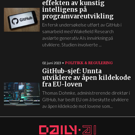
effekten av kunstig
intelligens på
programvareutvikling
En fersk undersøkelse utført av GitHub i
samarbeid med Wakefield Research
avslørte generativ AIs innvirkning på
utviklere. Studien involverte ...
POLITIKK & REGULERING
02. juni 2023
GitHub-sjef: Unnta
utviklere av åpen kildekode
fra EU-loven
Thomas Dohmke, administrerende direktør i
GitHub, har bedt EU om å beskytte utviklere
av åpen kildekode mot lovene som...