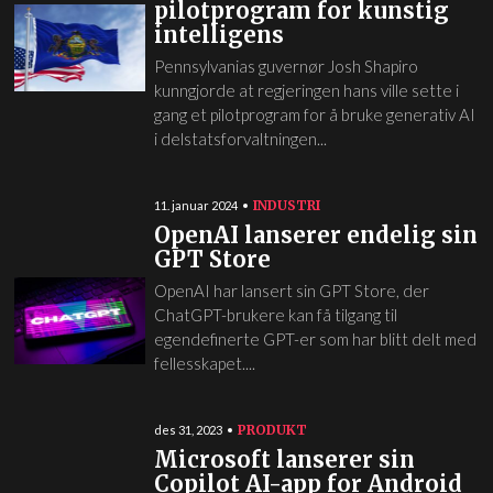
pilotprogram for kunstig
intelligens
Pennsylvanias guvernør Josh Shapiro
kunngjorde at regjeringen hans ville sette i
gang et pilotprogram for å bruke generativ AI
i delstatsforvaltningen...
INDUSTRI
11. januar 2024
OpenAI lanserer endelig sin
GPT Store
OpenAI har lansert sin GPT Store, der
ChatGPT-brukere kan få tilgang til
egendefinerte GPT-er som har blitt delt med
fellesskapet....
PRODUKT
des 31, 2023
Microsoft lanserer sin
Copilot AI-app for Android