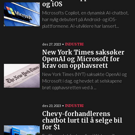
og iOS
Microsofts Copilot, en dynamisk AI-chatbot,
har nylig debutert på Android- og iOS-
plattformene. AI-utviklere har lansert...
INDUSTRI
des 27, 2023
New York Times saksøker
OpenAI og Microsoft for
krav om opphavsrett
New York Times (NYT) saksøkte OpenAI og
Microsoft i dag, og hevdet at selskapene
brøt opphavsretten ved å ...
INDUSTRI
des 23, 2023
Chevy-forhandlerens
chatbot lurt til å selge bil
for $1