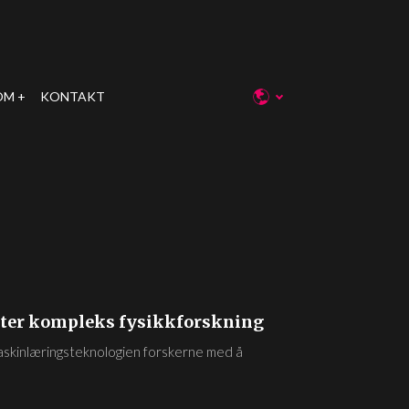
OM
KONTAKT
tter kompleks fysikkforskning
maskinlæringsteknologien forskerne med å