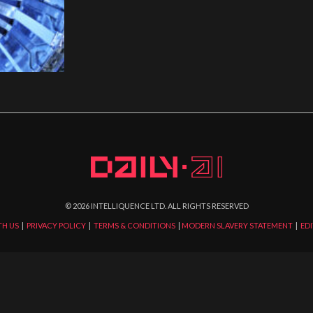
©
2026
INTELLIQUENCE LTD. ALL RIGHTS RESERVED
TH US
|
PRIVACY POLICY
|
TERMS & CONDITIONS
|
MODERN SLAVERY STATEMENT
|
EDI