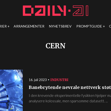
RIER
ARRANGEMENTER
NYHETSBREV
PROMPTGUIDE
CERN
INDUSTRI
16. juli 2023
Banebrytende nevrale nettverk stø
I den krevende eksperimentelle fysikken hjelper 
analysere kolossale, men sparsomme datasett. ...