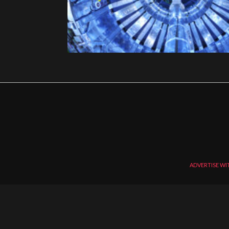
ADVERTISE WI