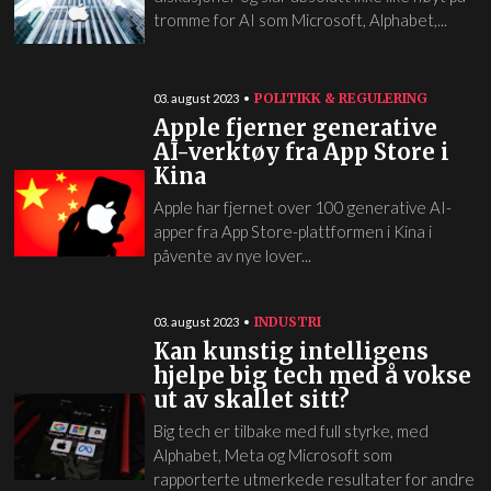
tromme for AI som Microsoft, Alphabet,...
POLITIKK & REGULERING
03. august 2023
Apple fjerner generative
AI-verktøy fra App Store i
Kina
Apple har fjernet over 100 generative AI-
apper fra App Store-plattformen i Kina i
påvente av nye lover...
INDUSTRI
03. august 2023
Kan kunstig intelligens
hjelpe big tech med å vokse
ut av skallet sitt?
Big tech er tilbake med full styrke, med
Alphabet, Meta og Microsoft som
rapporterte utmerkede resultater for andre