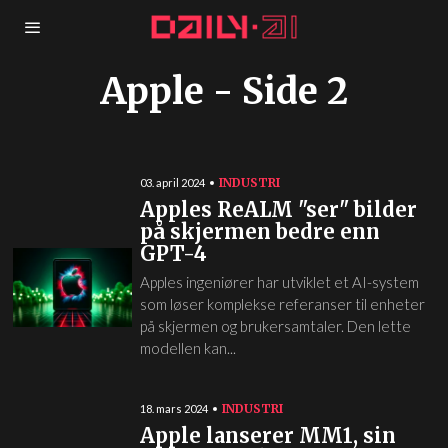
Apple
- Side 2
INDUSTRI
03. april 2024
Apples ReALM "ser" bilder
på skjermen bedre enn
GPT-4
Apples ingeniører har utviklet et AI-system
som løser komplekse referanser til enheter
på skjermen og brukersamtaler. Den lette
modellen kan...
INDUSTRI
18. mars 2024
Apple lanserer MM1, sin