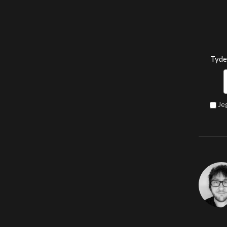
Tyde
Je