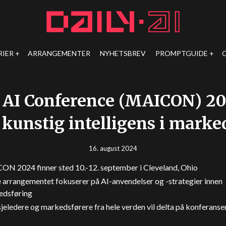
RIER
ARRANGEMENTER
NYHETSBREV
PROMPTGUIDE
AI Conference (MAICON) 20
 kunstig intelligens i marke
16. august 2024
N 2024 finner sted 10.-12. september i Cleveland, Ohio
 arrangementet fokuserer på AI-anvendelser og -strategier innen
edsføring
jeledere og markedsførere fra hele verden vil delta på konferanse