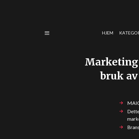
HJEM
KATEGO
Marketing 
bruk av
MAICO
Dette
mark
Brans