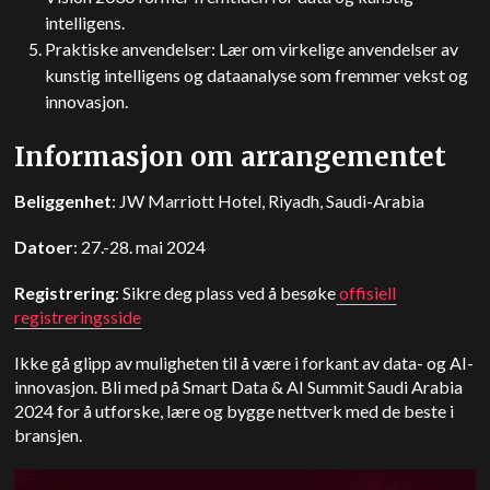
intelligens.
Praktiske anvendelser: Lær om virkelige anvendelser av
kunstig intelligens og dataanalyse som fremmer vekst og
innovasjon.
Informasjon om arrangementet
Beliggenhet
: JW Marriott Hotel, Riyadh, Saudi-Arabia
Datoer
: 27.-28. mai 2024
Registrering
: Sikre deg plass ved å besøke
offisiell
registreringsside
Ikke gå glipp av muligheten til å være i forkant av data- og AI-
innovasjon. Bli med på Smart Data & AI Summit Saudi Arabia
2024 for å utforske, lære og bygge nettverk med de beste i
bransjen.