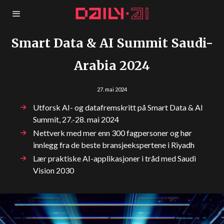
Smart Data & AI Summit Saudi-
Arabia 2024
27. mai 2024
Utforsk AI- og datafremskritt på Smart Data & AI
Summit, 27.-28. mai 2024
Nettverk med mer enn 300 fagpersoner og hør
innlegg fra de beste bransjeekspertene i Riyadh
Lær praktiske AI-applikasjoner i tråd med Saudi
Vision 2030