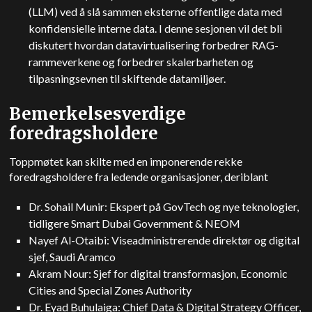
(LLM) ved å slå sammen eksterne offentlige data med
konfidensielle interne data. I denne sesjonen vil det bli
diskutert hvordan datavirtualisering forbedrer RAG-
rammeverkene og forbedrer skalerbarheten og
tilpasningsevnen til skiftende datamiljøer.
Bemerkelsesverdige
foredragsholdere
Toppmøtet kan skilte med en imponerende rekke
foredragsholdere fra ledende organisasjoner, deriblant
Dr. Sohail Munir: Ekspert på GovTech og nye teknologier,
tidligere Smart Dubai Government & NEOM
Nayef Al-Otaibi: Viseadministrerende direktør og digital
sjef, Saudi Aramco
Akram Nour: Sjef for digital transformasjon, Economic
Cities and Special Zones Authority
Dr. Eyad Buhulaiga: Chief Data & Digital Strategy Officer,