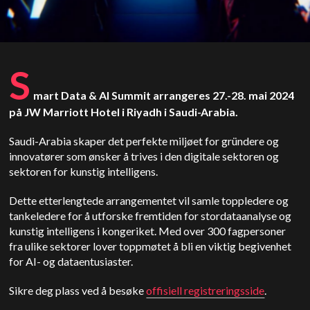
S
mart Data & AI Summit arrangeres 27.-28. mai 2024
på JW Marriott Hotel i Riyadh i Saudi-Arabia.
Saudi-Arabia skaper det perfekte miljøet for gründere og
innovatører som ønsker å trives i den digitale sektoren og
sektoren for kunstig intelligens.
Dette etterlengtede arrangementet vil samle toppledere og
tankeledere for å utforske fremtiden for stordataanalyse og
kunstig intelligens i kongeriket. Med over 300 fagpersoner
fra ulike sektorer lover toppmøtet å bli en viktig begivenhet
for AI- og dataentusiaster.
Sikre deg plass ved å besøke
offisiell registreringsside
.