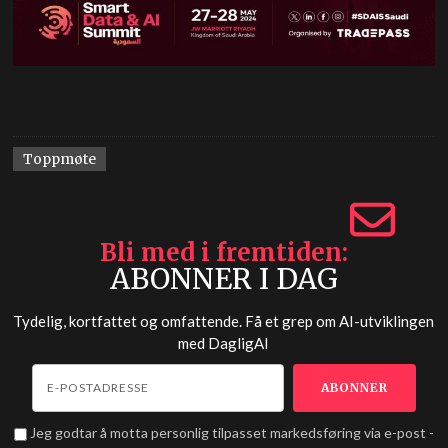
Toppmøte
Bli med i fremtiden
ABONNER I DAG
Tydelig, kortfattet og omfattende. Få et grep om AI-utviklingen
med
DagligAI
Jeg godtar å motta personlig tilpasset markedsføring via e-post -