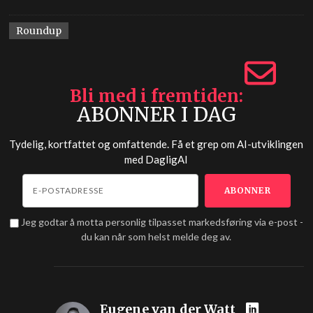
Roundup
Bli med i fremtiden
ABONNER I DAG
Tydelig, kortfattet og omfattende. Få et grep om AI-utviklingen
med
DagligAI
Jeg godtar å motta personlig tilpasset markedsføring via e-post -
du kan når som helst melde deg av.
Eugene van der Watt