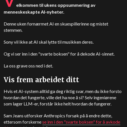
V
elkommen til ukens oppsummering av
menneskeskapte AI-nyheter.
Denne uken fornærmet AI en skuespillerinne og mistet
stemmen.
Sony vil ikke at AI skal lytte til musikken deres.
Og vi ser inn i den "svarte boksen" for å dekode AI-sinnet.
La oss grave oss ned i det.
Vis frem arbeidet ditt
Hvis et AI-system alltid ga deg riktig svar, men du ikke forsto
hvordan det fungerte, ville det ha noe å si? Selv ingeniørene
som lager LLM-er, forstår ikke helt hvordan de fungerer.
Sam Jeans utforsker Anthropics forsøk på å endre dette,
ettersom forskerne
se inn i den "svarte boksen" for å avkode