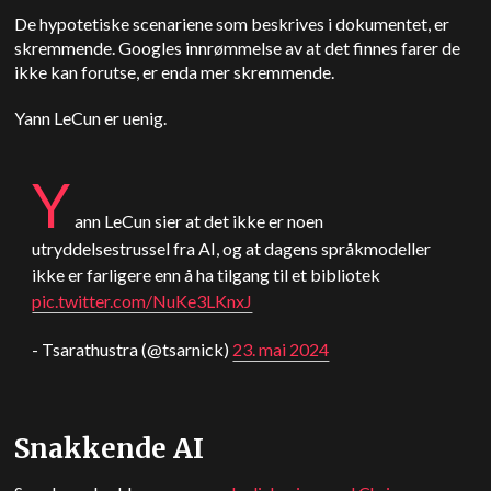
De hypotetiske scenariene som beskrives i dokumentet, er
skremmende. Googles innrømmelse av at det finnes farer de
ikke kan forutse, er enda mer skremmende.
Yann LeCun er uenig.
Y
ann LeCun sier at det ikke er noen
utryddelsestrussel fra AI, og at dagens språkmodeller
ikke er farligere enn å ha tilgang til et bibliotek
pic.twitter.com/NuKe3LKnxJ
- Tsarathustra (@tsarnick)
23. mai 2024
Snakkende AI