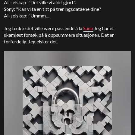
AI-selskap: "Det ville vi aldri gjort".
Sony: "Kan vi ta en titt på treningsdataene dine?
AI-selskap: "Ummm....
Jeg tenkte det ville være passende å la
Suno
Jeg har et
skamløst forsøk på å oppsummere situasjonen. Det er
forferdelig. Jeg elsker det.
Videoavspiller