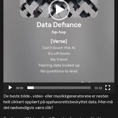
00:00
01:33
De beste bilde-, video- eller musikkgeneratorene er nesten
helt sikkert opplært på opphavsrettsbeskyttet data. Men må
det nødvendigvis være slik?