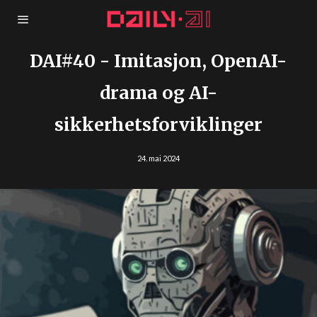
DAI#40 - Imitasjon, OpenAI-
drama og AI-
sikkerhetsforviklinger
24. mai 2024