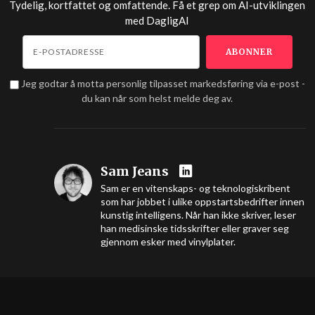
Tydelig, kortfattet og omfattende. Få et grep om AI-utviklingen
med
DagligAI
Jeg godtar å motta personlig tilpasset markedsføring via e-post -
du kan når som helst melde deg av.
Sam Jeans
Sam er en vitenskaps- og teknologiskribent
som har jobbet i ulike oppstartsbedrifter innen
kunstig intelligens. Når han ikke skriver, leser
han medisinske tidsskrifter eller graver seg
gjennom esker med vinylplater.