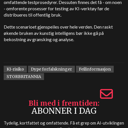
omfattende testprosedyrer. Dessuten finnes det få - om noen
- omforente prosesser for testing av KI-verktøy før de
distribueres til offentlig bruk.
Dette scenarioet gjenspeiles over hele verden. Den raskt
økende bruken av kunstig intelligens bør ikke gå på
bekostning av gransking og analyse.
KI-risiko
Dype forfalskninger
Feilinformasjon
STORBRITANNIA
Bli med i fremtiden
ABONNER I DAG
Tydelig, kortfattet og omfattende. Få et grep om AI-utviklingen