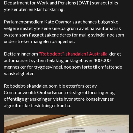
Department for Work and Pensions (DWP) stanset folks
ytelser uten en klar forklaring.
Parlamentsmedlem Kate Osamor sa at hennes bulgarske
velgere mistet ytelsene sine på grunn av et halvautomatisk
system som flagget sakene deres for mulig svindel, noe som
understreker mangelen på åpenhet.
Dette minner om
"Robodebt"-skandalen i Australia
, der et
automatisert system feilaktig anklaget over 400 000
mennesker for trygdesvindel, noe som førte til omfattende
vanskeligheter.
Robodebt-skandalen, som ble etterforsket av
Commonwealth Ombudsman, rettslige utfordringer og
offentlige granskninger, viste hvor store konsekvenser
algoritmiske beslutninger kan ha.