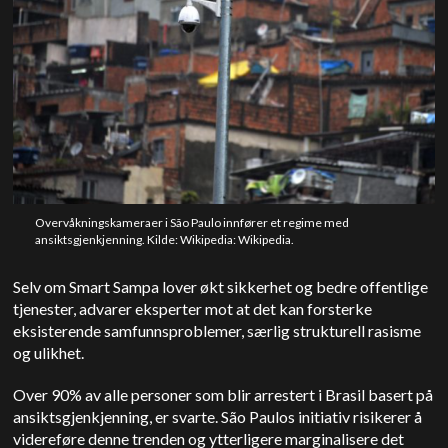
Overvåkningskameraer i São Paulo innfører et regime med
ansiktsgjenkjenning. Kilde: Wikipedia: Wikipedia.
Selv om Smart Sampa lover økt sikkerhet og bedre offentlige
tjenester, advarer eksperter mot at det kan forsterke
eksisterende samfunnsproblemer, særlig strukturell rasisme
og ulikhet.
Over 90% av alle personer som blir arrestert i Brasil basert på
ansiktsgjenkjenning, er svarte. São Paulos initiativ risikerer å
videreføre denne trenden og ytterligere marginalisere det