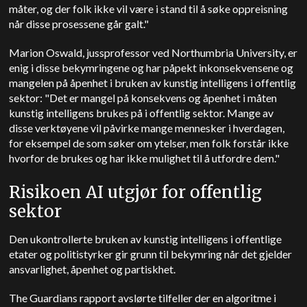
måter, og der folk ikke vil være i stand til å søke oppreisning
når disse prosessene går galt."
Marion Oswald, jussprofessor ved Northumbria University, er
enig i disse bekymringene og har påpekt inkonsekvensene og
mangelen på åpenhet i bruken av kunstig intelligens i offentlig
sektor: "Det er mangel på konsekvens og åpenhet i måten
kunstig intelligens brukes på i offentlig sektor. Mange av
disse verktøyene vil påvirke mange mennesker i hverdagen,
for eksempel de som søker om ytelser, men folk forstår ikke
hvorfor de brukes og har ikke mulighet til å utfordre dem."
Risikoen AI utgjør for offentlig
sektor
Den ukontrollerte bruken av kunstig intelligens i offentlige
etater og politistyrker gir grunn til bekymring når det gjelder
ansvarlighet, åpenhet og partiskhet.
The Guardians rapport avslørte tilfeller der en algoritme i