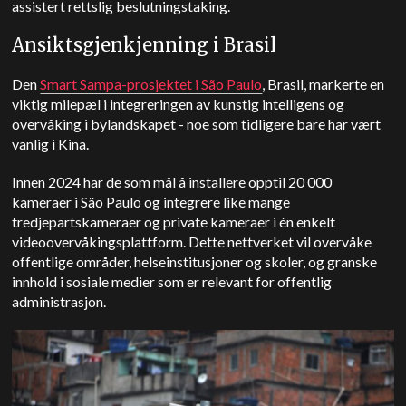
assistert rettslig beslutningstaking.
Ansiktsgjenkjenning i Brasil
Den
Smart Sampa-prosjektet i São Paulo
, Brasil, markerte en
viktig milepæl i integreringen av kunstig intelligens og
overvåking i bylandskapet - noe som tidligere bare har vært
vanlig i Kina.
Innen 2024 har de som mål å installere opptil 20 000
kameraer i São Paulo og integrere like mange
tredjepartskameraer og private kameraer i én enkelt
videoovervåkingsplattform. Dette nettverket vil overvåke
offentlige områder, helseinstitusjoner og skoler, og granske
innhold i sosiale medier som er relevant for offentlig
administrasjon.