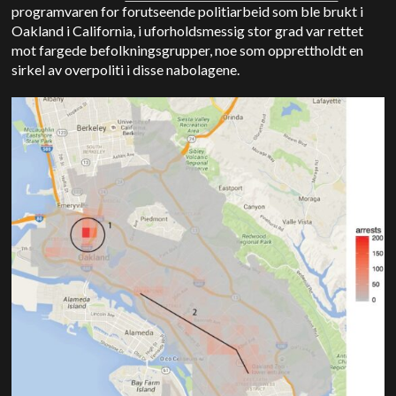
programvaren for forutseende politiarbeid som ble brukt i
Oakland i California, i uforholdsmessig stor grad var rettet
mot fargede befolkningsgrupper, noe som opprettholdt en
sirkel av overpoliti i disse nabolagene.