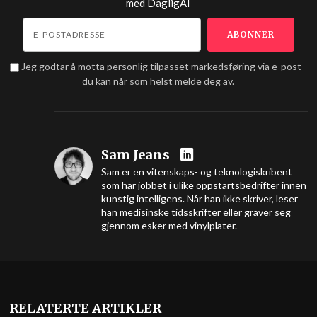
med
DagligAI
Jeg godtar å motta personlig tilpasset markedsføring via e-post -
du kan når som helst melde deg av.
Sam Jeans
Sam er en vitenskaps- og teknologiskribent
som har jobbet i ulike oppstartsbedrifter innen
kunstig intelligens. Når han ikke skriver, leser
han medisinske tidsskrifter eller graver seg
gjennom esker med vinylplater.
RELATERTE ARTIKLER