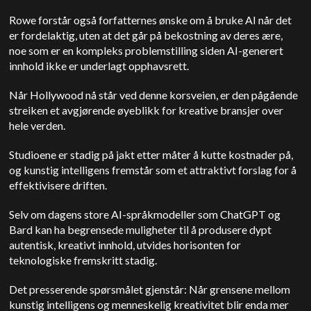
Rowe forstår også forfatternes ønske om å bruke AI når det
er fordelaktig, uten at det går på bekostning av deres ære,
noe som er en kompleks problemstilling siden AI-generert
innhold ikke er underlagt opphavsrett.
Når Hollywood nå står ved denne korsveien, er den pågående
streiken et avgjørende øyeblikk for kreative bransjer over
hele verden.
Studioene er stadig på jakt etter måter å kutte kostnader på,
og kunstig intelligens fremstår som et attraktivt forslag for å
effektivisere driften.
Selv om dagens store AI-språkmodeller som ChatGPT og
Bard kan ha begrensede muligheter til å produsere dypt
autentisk, kreativt innhold, utvides horisonten for
teknologiske fremskritt stadig.
Det presserende spørsmålet gjenstår: Når grensene mellom
kunstig intelligens og menneskelig kreativitet blir enda mer