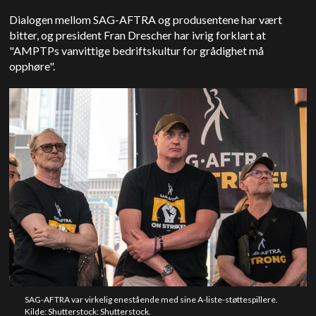
Dialogen mellom SAG-AFTRA og produsentene har vært
bitter, og president Fran Drescher har ivrig forklart at
"AMPTPs vanvittige bedriftskultur for grådighet må
opphøre".
SAG-AFTRA var virkelig enestående med sine A-liste-støttespillere.
Kilde: Shutterstock: Shutterstock.