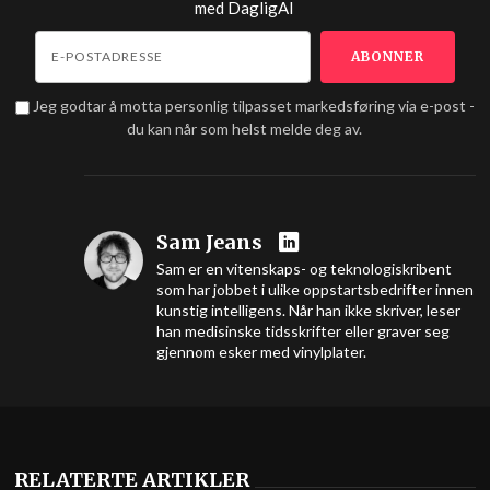
med
DagligAI
Jeg godtar å motta personlig tilpasset markedsføring via e-post -
du kan når som helst melde deg av.
Sam Jeans
Sam er en vitenskaps- og teknologiskribent
som har jobbet i ulike oppstartsbedrifter innen
kunstig intelligens. Når han ikke skriver, leser
han medisinske tidsskrifter eller graver seg
gjennom esker med vinylplater.
RELATERTE ARTIKLER