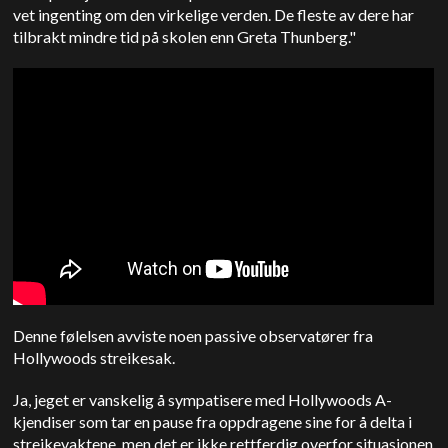
vet ingenting om den virkelige verden. De fleste av dere har
tilbrakt mindre tid på skolen enn Greta Thunberg."
Denne følelsen avviste noen passive observatører fra
Hollywoods streikesak.
Ja, jeg
et er vanskelig å sympatisere med Hollywoods A-
kjendiser som tar en pause fra oppdragene sine for å delta i
streikevaktene, men det er ikke rettferdig overfor situasjonen