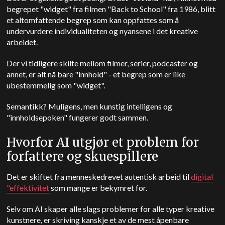
begrepet "widget" fra filmen "Back to School" fra 1986, blitt
et altomfattende begrep som kan oppfattes som å
undervurdere individualiteten og nyansene i det kreative
arbeidet.
Der vi tidligere skilte mellom filmer, serier, podcaster og
annet, er alt nå bare "innhold" - et begrep som er like
ubestemmelig som "widget".
Semantikk? Muligens, men kunstig intelligens og
"innholdsepoken" fungerer godt sammen.
Hvorfor AI utgjør et problem for
forfattere og skuespillere
Det er skiftet fra menneskedrevet autentisk arbeid til
digital
"effektivitet
som mange er bekymret for.
Selv om AI skaper alle slags problemer for alle typer kreative
kunstnere, er skriving kanskje et av de mest åpenbare