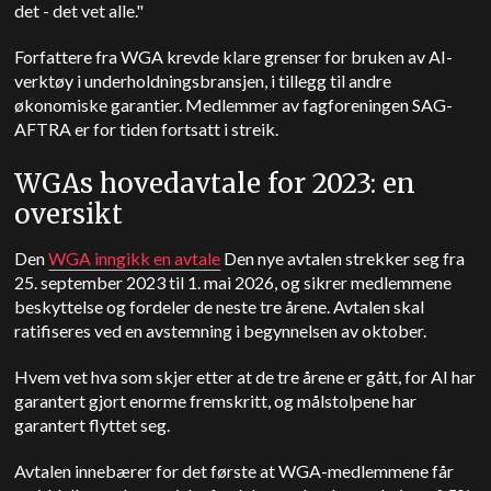
det - det vet alle."
Forfattere fra WGA krevde klare grenser for bruken av AI-
verktøy i underholdningsbransjen, i tillegg til andre
økonomiske garantier.
Medlemmer av fagforeningen SAG-
AFTRA er for tiden fortsatt i streik.
WGAs hovedavtale for 2023: en
oversikt
Den
WGA inngikk en avtale
Den nye avtalen strekker seg fra
25. september 2023 til 1. mai 2026, og sikrer medlemmene
beskyttelse og fordeler de neste tre årene. Avtalen skal
ratifiseres ved en avstemning i begynnelsen av oktober.
Hvem vet hva som skjer etter at de tre årene er gått, for AI har
garantert gjort enorme fremskritt, og målstolpene har
garantert flyttet seg.
Avtalen innebærer for det første at WGA-medlemmene får