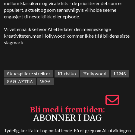
mellom klassikere og virale hits - de prioriterer det som er
populært, aktuelt og som sannsynligvis vil holde seerne
engasjert til neste klikk eller episode.
Vi vet ennå ikke hvor AI etterlater den menneskelige
kreativiteten, men Hollywood kommer ikke til å bli dens siste
slagmark.
Skuespillere streiker
KI-risiko
Hollywood
LLMS
SAG-AFTRA
WGA
Bli med i fremtiden
ABONNER I DAG
Tydelig, kortfattet og omfattende. Få et grep om AI-utviklingen