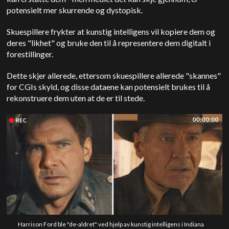
potensielt mer skurrende og dystopisk.
Skuespillere frykter at kunstig intelligens vil kopiere dem og
deres "likhet" og bruke den til å representere dem digitalt i
forestillinger.
Dette skjer allerede, ettersom skuespillere allerede "skannes"
for CGIs skyld, og disse dataene kan potensielt brukes til å
rekonstruere dem uten at de er til stede.
Harrison Ford ble "de-aldret" ved hjelp av kunstig intelligens i Indiana