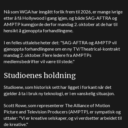
Nå som WGA har inngått forlik frem til 2026, er mange ivrige
etter å få Hollywood i gang igjen, og både SAG-AFTRA og
AMPTP kunngjorde derfor mandag 2. oktober at de har til
hensikt å gjenoppta forhandlingene.
I en felles uttalelse heter det: "SAG-AFTRA og AMPTP vil
gjenoppta forhandlingene om en ny TV/Theatrical-kontrakt
mandag 2. oktober. Flere ledere fra AMPTPs
medlemsbedrifter vil være til stede."
Studioenes holdning
Studioene, som historisk sett har ligget i forkant når det
gjelder å ta i bruk ny teknologi, er i en vanskelig situasjon.
Scott Rowe, som representerer The Alliance of Motion
Picture and Television Producers (AMPTP), er sympatisk og
uttaler: "Vi er kreative selskaper, og vi verdsetter arbeidet til
de kreative."