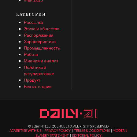
КАТЕГОРИИ
Рассылка
Этика и общество
Распоряжения
Характеристики
Промышленность
Работа
Мнения и анализ
Политика и
регулирование
Продукт
Без категории
©
2026
INTELLIQUENCE LTD. ALL RIGHTS RESERVED
ADVERTISE WITH US
|
PRIVACY POLICY
|
TERMS & CONDITIONS
|
MODERN
SLAVERY STATEMENT
|
EDITORIAL POLICY