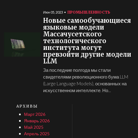
ПРОМЫШЛЕННОСТЬ
Июн 05, 2023
Новые самообучающиеся
языковые модели
Массачусетского
технологического
института могут
превзойти другие модели
LLM
За последние полгода мы стали
свидетелями революционного бума LLM
(Large Language Models), основанных на
искусственном интеллекте. Но...
АРХИВЫ
Март 2026
Январь 2026
Май 2025
Апрель 2025