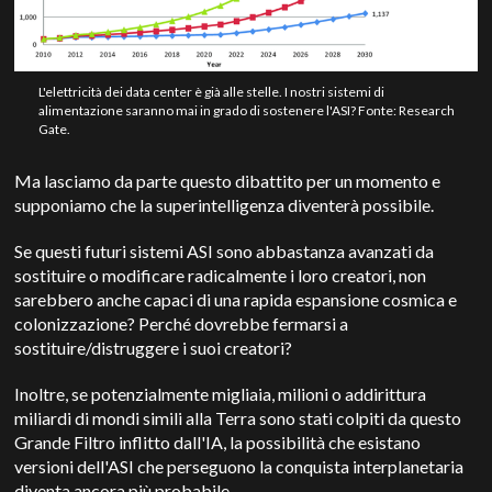
L'elettricità dei data center è già alle stelle. I nostri sistemi di
alimentazione saranno mai in grado di sostenere l'ASI? Fonte: Research
Gate.
Ma lasciamo da parte questo dibattito per un momento e
supponiamo che la superintelligenza diventerà possibile.
Se questi futuri sistemi ASI sono abbastanza avanzati da
sostituire o modificare radicalmente i loro creatori, non
sarebbero anche capaci di una rapida espansione cosmica e
colonizzazione?
Perché dovrebbe fermarsi a
sostituire/distruggere i suoi creatori?
Inoltre, se potenzialmente migliaia, milioni o addirittura
miliardi di mondi simili alla Terra sono stati colpiti da questo
Grande Filtro inflitto dall'IA, la possibilità che esistano
versioni dell'ASI che perseguono la conquista interplanetaria
diventa ancora più probabile.