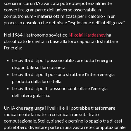
scenari in cui un'IA avanzata potrebbe potenzialmente
convertire gran parte dell'universo osservabile in
computronium - materia ottimizzata per il calcolo - in un
processo cosmico che definisce "esplosione dell'intelligenza".
Nel 1964, l'astronomo sovietico
Nikolai Kardashev
ha
classificato le civiltà in base alla loro capacità di sfruttare
l'energia:
Le civiltà di tipo I possono utilizzare tutta l'energia
disponibile sul loro pianeta.
Le civiltà di tipo II possono sfruttare l'intera energia
prodotta dalla loro stella.
Le civiltà di tipo III possono controllare l'energia
dell'intera galassia.
Un'IA che raggiunga i livelli II e III potrebbe trasformare
radicalmente la materia cosmica in un substrato
computazionale. Stelle, pianeti e persino lo spazio tra di essi
potrebbero diventare parte di una vasta rete computazionale.