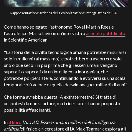
Rappresentazione artistica della colonizzazione intergalattica dell'IA.
Come hanno spiegato l'astronomo Royal Martin Rees e
l'astrofisico Mario Livio in un'intervista a
articolo pubblicato
in Scientific American:
"La storia della civiltà tecnologica umana potrebbe misurarsi
solo in millenni (al massimo), e potrebbero trascorrere solo
uno o due secoli in più prima che gli esseri umani vengano
superati o superati da un'intelligenza inorganica, che
potrebbe poi persistere, continuando a evolversi su una scala
temporale più veloce di quella darwiniana, per miliardi di anni".
Che forma avrebbe questa IA extraterrestre?
Si tratta di
un'ipotesi da non scartare, ma i ricercatori hanno proposto
possibilità affascinanti.
In
il libro
Vita 3.0: Essere umani nell'era dell'intelligenza
artificiale
Il fisico e ricercatore di IA Max Tegmark esplora gli