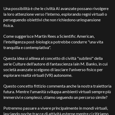
Una possibilità è che le civiltà AI avanzate possano rivolgere
la loro attenzione verso l'interno, esplorando regni virtuali o
perseguendo obiettivi che non richiedono un'espansione
fisica.
Come suggerisce Martin Rees a Scientific American,
l'intelligenza post-biologica potrebbe condurre "una vita
tranquilla e contemplativa".
Questa idea si allinea al concetto di civiltà "sublimi" della
serie Culture dell'autore di fantascienza Iain M. Banks, in cui
società avanzate scelgono di lasciare l'universo fisico per
esplorare realtà virtuali (VR) autonome.
Questo concetto fittizio commenta anche la nostra traiettoria
futura. Mentre l'umanità sviluppa ambienti virtuali sempre più
immersivi e complessi, stiamo seguendo un percorso simile?
Potremmo passare a vivere principalmente in mondi virtuali,
lasciando poche tracce di attività esterne mentre ci ritiriamo