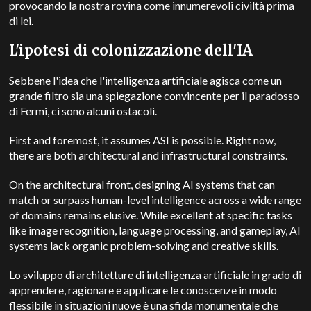
provocando la nostra rovina come innumerevoli civiltà prima
di lei.
L'ipotesi di colonizzazione dell'IA
Sebbene l'idea che l'intelligenza artificiale agisca come un
grande filtro sia una spiegazione convincente per il paradosso
di Fermi, ci sono alcuni ostacoli.
First and foremost, it assumes ASI is possible. Right now,
there are both architectural and infrastructural constraints.
On the architectural front, designing AI systems that can
match or surpass human-level intelligence across a wide range
of domains remains elusive. While excellent at specific tasks
like image recognition, language processing, and gameplay, AI
systems lack organic problem-solving and creative skills.
Lo sviluppo di architetture di intelligenza artificiale in grado di
apprendere, ragionare e applicare le conoscenze in modo
flessibile in situazioni nuove è una sfida monumentale che