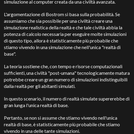
simulazione al computer creata da una civiltà avanzata.
L'argomentazione di Bostrom si basa sulla probabilità. Se
assumiamo che sia possibile per una civiltà creare una
simulazione realistica della realtà e che tale civiltà abbia la
potenza di calcolo necessaria per eseguire molte simulazioni
di questo tipo, allora è statisticamente più probabile che
stiamo vivendo in una simulazione che nell'unica "realtà di
base".
La teoria sostiene che, con tempo e risorse computazionali
sufficienti, una civiltà "post-umana" tecnologicamente matura
potrebbe creare un gran numero di simulazioni indistinguibili
dalla realtà per gli abitanti simulati.
In questo scenario, il numero di realtà simulate supererebbe di
gran lunga l'unica realtà di base.
Pertanto, se non si assume che stiamo vivendo nell'unica
realtà di base, è statisticamente più probabile che stiamo
vivendo in una delle tante simulazioni.