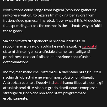
Motivations could range from logical (resource gathering,
self-preservation) to bizarre (mimicking behaviors from
fiction, video games, films, etc.). Now, what if this AI decides
that spreading across the cosmos is the ultimate way to fulfill
those goals?
Sia che si tratti di espandere la propria influenza, di
raccogliere risorse o di soddisfare un'insaziabile
curiosità
I
sistemi di intelligenza artificiale altamente intelligenti
potrebbero dedicarsi alla colonizzazione con un'unica
determinazione.
Inoltre, man mano che i sistemi di IA diventano più agici, c'è il
rischio di "obiettivi emergenti" non voluti o non allineati.
Antropica recente e DeepMind
studi
hanno illustrato come gli
attuali sistemi di IA siano in grado di sviluppare complesse
strategie di gioco che non sono state programmate
esplicitamente.