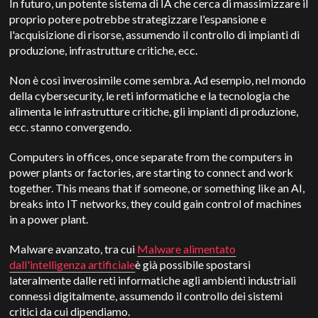
In futuro, un potente sistema di IA che cerca di massimizzare il
proprio potere potrebbe strategizzare l'espansione e
l'acquisizione di risorse, assumendo il controllo di impianti di
produzione, infrastrutture critiche, ecc.
Non è così inverosimile come sembra. Ad esempio, nel mondo
della cybersecurity, le reti informatiche e la tecnologia che
alimenta le infrastrutture critiche, gli impianti di produzione,
ecc. stanno convergendo.
Computers in offices, once separate from the computers in
power plants or factories, are starting to connect and work
together. This means that if someone, or something like an AI,
breaks into IT networks, they could gain control of machines
in a power plant.
Malware avanzato, tra cui
Malware alimentato
dall'intelligenza artificiale
è già possibile spostarsi
lateralmente dalle reti informatiche agli ambienti industriali
connessi digitalmente, assumendo il controllo dei sistemi
critici da cui dipendiamo.