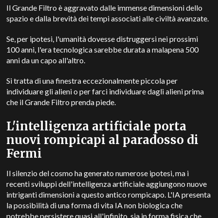
Il Grande Filtro è aggravato dalle immense dimensioni dello
spazio e dalla brevità dei tempi associati alle civiltà avanzate.
Se, per ipotesi, l'umanità dovesse distruggersi nei prossimi
100 anni, l'era tecnologica sarebbe durata a malapena 500
anni da un capo all'altro.
Si tratta di una finestra eccezionalmente piccola per
individuare gli alieni o per farci individuare dagli alieni prima
che il Grande Filtro prenda piede.
L'intelligenza artificiale porta
nuovi rompicapi al paradosso di
Fermi
Il silenzio del cosmo ha generato numerose ipotesi, ma i
recenti sviluppi dell'intelligenza artificiale aggiungono nuove
intriganti dimensioni a questo antico rompicapo.
L'IA presenta
la possibilità di una forma di vita IA non biologica che
potrebbe persistere quasi all'infinito, sia in forma fisica che