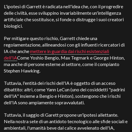
L'ipotesi di Garrett è radicata nell'idea che, con il progredire
delle civiltà, esse sviluppino invariabilmente un'intelligenza
artificiale che sostituisce, si fonde o distrugge i suoi creatori
biologici.
Per mitigare questo rischio, Garrett chiede una
regolamentazione, allineandosi con gli influenti ricercatori di
IA che anche
mettere in guardia dai rischi esistenziali
dell'IA
Come Yoshio Bengio, Max Tegmark e George Hinton,
ma anche di persone esterne al settore, come il compianto
Stephen Hawking.
Tuttavia, l'entità dei rischi dell'IA è oggetto di un acceso
dibattito: altri, come Yann LeCun (uno dei cosiddetti "padrini
dell'IA" insieme a Bengio e Hinton), sostengono che i rischi
dell'IA sono ampiamente sopravvalutati.
Tuttavia, il saggio di Garett propone un'ipotesi allettante.
Nella nostra sete di un antidoto tecnologico alle sfide sociali e
ambientali, l'umanità beve dal calice avvelenato dell'IA,