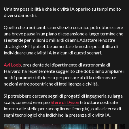
Un'altra possibilità è che le civiltà IA operino su tempi molto
diversi dai nostri.
Quello che a noi sembra un silenzio cosmico potrebbe essere
una breve pausa in un piano di espansione a lungo termine che
si estende per milioni o miliardi di anni.
Adattare le nostre
strategie SETI potrebbe aumentare le nostre possibilità di
individuare una civiltà IA in alcuni di questi scenari.
Avi Loeb
, presidente del dipartimento di astronomia di
Harvard, ha recentemente suggerito che dobbiamo ampliare i
nostri parametri di ricerca per pensare al di là delle nostre
nozioni antropocentriche di intelligenza e civiltà.
Si potrebbero cercare segni di progetti di ingegneria su larga
scala, come ad esempio
Sfere di Dyson
(strutture costruite
intorno alle stelle per raccoglierne l'energia), o alla ricerca di
segni tecnologici che indichino la presenza di civiltà IA.