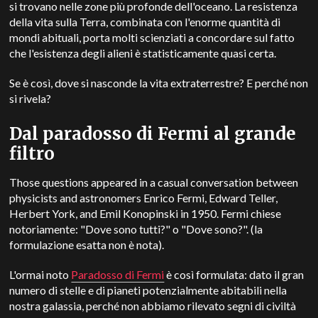
si trovano nelle zone più profonde dell'oceano.
La resistenza
della vita sulla Terra, combinata con l'enorme quantità di
mondi abituali, porta molti scienziati a concordare sul fatto
che l'esistenza degli alieni è statisticamente quasi certa.
Se è così, dove si nasconde la vita extraterrestre? E perché non
si rivela?
Dal paradosso di Fermi al grande
filtro
Those questions appeared in a casual conversation between
physicists and astronomers Enrico Fermi, Edward Teller,
Herbert York, and Emil Konopinski in 1950.
Fermi chiese
notoriamente: "Dove sono tutti?" o "Dove sono?". (la
formulazione esatta non è nota).
L'ormai noto
Paradosso di Fermi
è così formulata: dato il gran
numero di stelle e di pianeti potenzialmente abitabili nella
nostra galassia, perché non abbiamo rilevato segni di civiltà