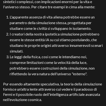
sintetici complessi, con implicazioni enormi per la vita e
l'universo stesso. Per citare tre esempi in cima alla mente:
L'apparente assenza di vita aliena potrebbe essere un
parametro della simulazione stessa, progettata per
studiare come le civiltà si sviluppano in isolamento.
I creatori della nostra ipotetica simulazione potrebbero
essere le stesse entità IA su cui stiamo postulando, che
studiano le proprie origini attraverso innumerevoli scenari
simulati.
Le leggi della fisica, così come le intendiamo noi,
comprese limitazioni come la velocità della luce,
potrebbero essere costruzioni della simulazione, non
riflettendo la vera natura dell'universo "esterno".
Pur essendo altamente speculativa, la teoria della simulazione
fornisce un'altra lente attraverso cui vedere il paradosso di
Fermi e il possibile ruolo dell'intelligenza artificiale avanzata
nell'evoluzione cosmica.