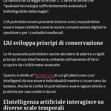
La famosa terza legge di Arthur C. Clarke afferma che
"qualsiasi tecnologia sufficientemente avanzata è
indistinguibile dalla magia".
L'IA potrebbe essere presente intorno a noi, ma potrebbe
essere impercettibile come le nostre comunicazioni digitali lo
sarebbero per i contadini medievali.
L'AI sviluppa principi di conservazione
Le IA avanzate potrebbero anche decidere di aderire a rigidi
principi di non interferenza, evitando attivamente di farsi
scoprire da civiltà meno avanzate.
Questo è simile al "
Ipotesi zoo
in cui gli alieni sono così
intelligenti da non essere individuabili mentre ci osservano da
lontano.
Anche le civiltà IA potrebbero avere ragioni etiche o
pratiche per nascondersi da noi.
L'intelligenza artificiale interagisce su
diverse scale temporali