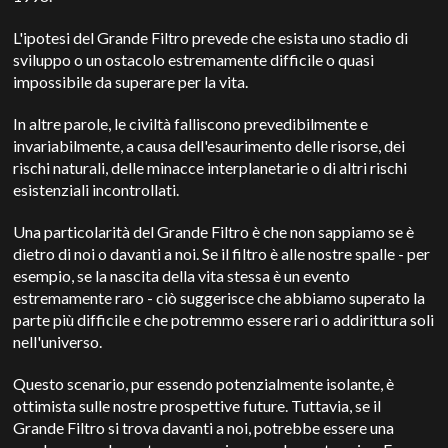
L'ipotesi del Grande Filtro prevede che esista uno stadio di
sviluppo o un ostacolo estremamente difficile o quasi
impossibile da superare per la vita.
In altre parole, le civiltà falliscono prevedibilmente e
invariabilmente, a causa dell'esaurimento delle risorse, dei
rischi naturali, delle minacce interplanetarie o di altri rischi
esistenziali incontrollati.
Una particolarità del Grande Filtro è che non sappiamo se è
dietro di noi o davanti a noi.
Se il filtro è alle nostre spalle - per
esempio, se la nascita della vita stessa è un evento
estremamente raro - ciò suggerisce che abbiamo superato la
parte più difficile e che potremmo essere rari o addirittura soli
nell'universo.
Questo scenario, pur essendo potenzialmente isolante, è
ottimista sulle nostre prospettive future.
Tuttavia, se il
Grande Filtro si trova davanti a noi, potrebbe essere una