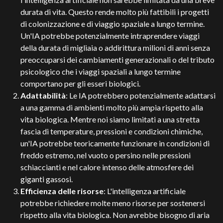
durata di vita. Questo rende molto più fattibili i progetti
di colonizzazione e di viaggio spaziale a lungo termine.
Un'IA potrebbe potenzialmente intraprendere viaggi
della durata di migliaia o addirittura milioni di anni senza
preoccuparsi dei cambiamenti generazionali o del tributo
psicologico che i viaggi spaziali a lungo termine
comportano per gli esseri biologici.
Adattabilità
: Le IA potrebbero potenzialmente adattarsi
a una gamma di ambienti molto più ampia rispetto alla
vita biologica. Mentre noi siamo limitati a una stretta
fascia di temperature, pressioni e condizioni chimiche,
un'IA potrebbe teoricamente funzionare in condizioni di
freddo estremo, nel vuoto o persino nelle pressioni
schiaccianti e nel calore intenso delle atmosfere dei
giganti gassosi.
Efficienza delle risorse
: L'intelligenza artificiale
potrebbe richiedere molte meno risorse per sostenersi
rispetto alla vita biologica. Non avrebbe bisogno di aria