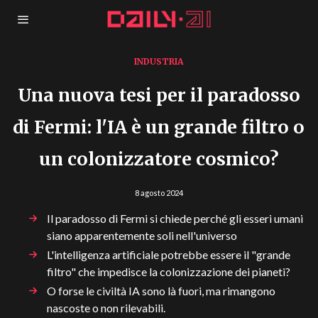
INDUSTRIA
Una nuova tesi per il paradosso
di Fermi: l'IA è un grande filtro o
un colonizzatore cosmico?
8 agosto 2024
Il paradosso di Fermi si chiede perché gli esseri umani
siano apparentemente soli nell'universo
L'intelligenza artificiale potrebbe essere il "grande
filtro" che impedisce la colonizzazione dei pianeti?
O forse le civiltà IA sono là fuori, ma rimangono
nascoste o non rilevabili.