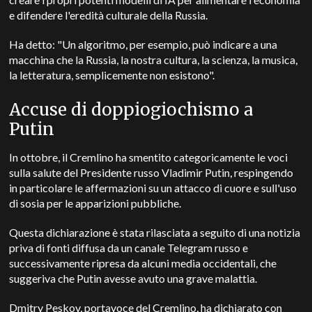
e difendere l'eredità culturale della Russia.
Ha detto: "Un algoritmo, per esempio, può indicare a una
macchina che la Russia, la nostra cultura, la scienza, la musica,
la letteratura, semplicemente non esistono".
Accuse di doppiogiochismo a
Putin
In ottobre, il Cremlino ha smentito categoricamente le voci
sulla salute del Presidente russo Vladimir Putin, respingendo
in particolare le affermazioni su un attacco di cuore e sull'uso
di sosia per le apparizioni pubbliche.
Questa dichiarazione è stata rilasciata a seguito di una notizia
priva di fonti diffusa da un canale Telegram russo e
successivamente ripresa da alcuni media occidentali, che
suggeriva che Putin avesse avuto una grave malattia.
Dmitry Peskov, portavoce del Cremlino, ha dichiarato con