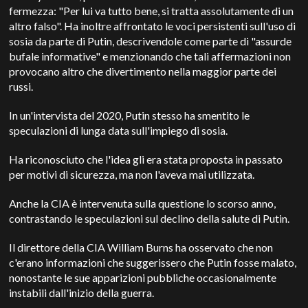
fermezza: "Per lui va tutto bene, si tratta assolutamente di un
altro falso". Ha inoltre affrontato le voci persistenti sull'uso di
sosia da parte di Putin, descrivendole come parte di "assurde
bufale informative" e menzionando che tali affermazioni non
provocano altro che divertimento nella maggior parte dei
russi.
In un'intervista del 2020, Putin stesso ha smentito le
speculazioni di lunga data sull'impiego di sosia.
Ha riconosciuto che l'idea gli era stata proposta in passato
per motivi di sicurezza, ma non l'aveva mai utilizzata.
Anche la CIA è intervenuta sulla questione lo scorso anno,
contrastando le speculazioni sul declino della salute di Putin.
Il direttore della CIA William Burns ha osservato che non
c'erano informazioni che suggerissero che Putin fosse malato,
nonostante le sue apparizioni pubbliche occasionalmente
instabili dall'inizio della guerra.