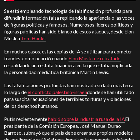
Se está empleando tecnología de falsificación profunda para
difundir información falsa replicando la apariencia o las voces
de figuras políticas y famosos. Numerosos líderes políticos y
figuras públicas han sido blanco de estos ataques, desde Elon
Musk a
Tom Hanks
.
En muchos casos, estas copias de IA se utilizan para cometer
fraudes, como ocurrió cuando
Elon Musk fue retratado
respaldando una estafa financiera en la que estaba implicada
la personalidad mediática británica Martin Lewis.
Las falsificaciones profundas han mostrado su lado más feo a
lo largo de
el conflicto palestino-israelí
donde se han utilizado
para suscitar acusaciones de terribles torturas y violaciones
de los derechos humanos.
Putin recientemente
habló sobre la industria rusa de la IA
El
presidente de la Comisión Europea, José Manuel Durao
Barroso, subrayó que el país debe crear sus propios modelos
de inteligencia artificial para impulsar la economía y defender