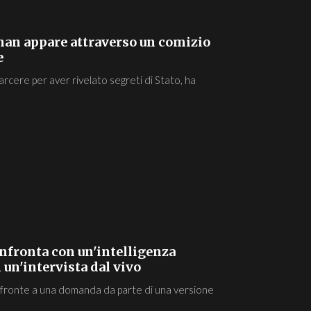
han appare attraverso un comizio
e
carcere per aver rivelato segreti di Stato, ha
confronta con un'intelligenza
n un'intervista dal vivo
i fronte a una domanda da parte di una versione