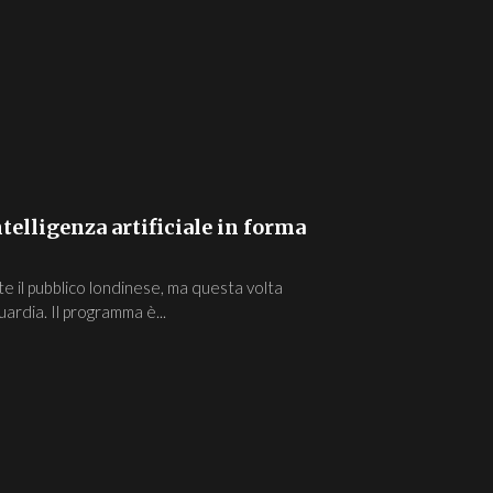
ntelligenza artificiale in forma
e il pubblico londinese, ma questa volta
ardia. Il programma è...