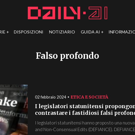
RIE
DISPOSIZIONI
NOTIZIARIO
GUIDA AI
INFORMAZIO
Falso profondo
ETICA E SOCIETÀ
02 febbraio 2024
I legislatori statunitensi propong
contrastare i fastidiosi falsi profon
I legislatori statunitensi hanno proposto una nuova 
and Non-Consensual Edits (DEFIANCE). DEFIANCE si 