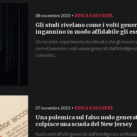
ETICA E SOCIETÀ
08 novembre 2023
Gli studi rivelano come i volti genera
ingannino in modo affidabile gli es
Un recente esperimento ha rilevato che gli esseri u
correttamente i volti umani generati dall'intelligenz
coinvolto...
ETICA E SOCIETÀ
07 novembre 2023
Una polemica sul falso nudo generato
colpisce una scuola del New Jersey
Nudi contraffatti generati dall'intelligenza artifici