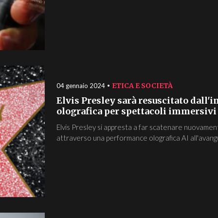
ETICA E SOCIETÀ
04 gennaio 2024
Elvis Presley sarà resuscitato dall'i
olografica per spettacoli immersivi
Elvis Presley si appresta a far scatenare nuovament
attraverso una performance olografica AI all'avangu