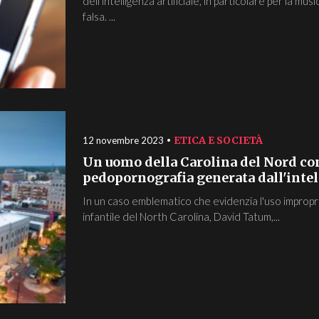
dell'intelligenza artificiale, in particolare per la mus
falsa. ...
ETICA E SOCIETÀ
12 novembre 2023
Un uomo della Carolina del Nord co
pedopornografia generata dall'intell
In un caso emblematico che evidenzia l'uso improprio 
infantile del North Carolina, David Tatum,...