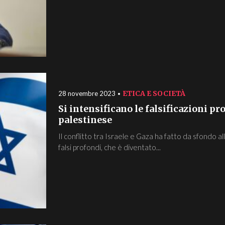
ETICA E SOCIETÀ
28 novembre 2023
Si intensificano le falsificazioni pr
palestinese
Il conflitto tra Israele e Gaza ha fatto da sfondo al
falsi profondi, che è diventato...