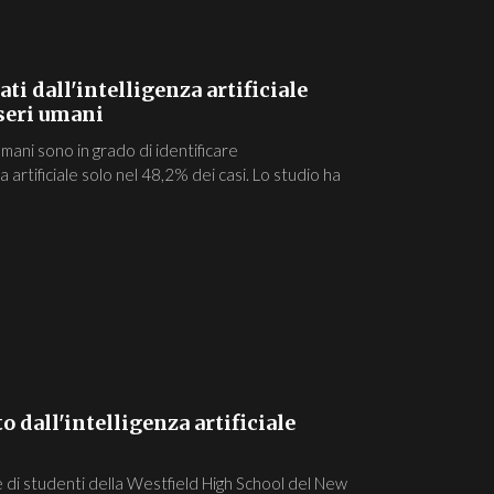
ti dall'intelligenza artificiale
seri umani
mani sono in grado di identificare
a artificiale solo nel 48,2% dei casi. Lo studio ha
 dall'intelligenza artificiale
ale di studenti della Westfield High School del New