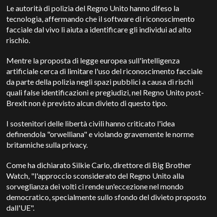
Le autorità di polizia del Regno Unito hanno difeso la
tecnologia, affermando che il software di riconoscimento
facciale dal vivo li aiuta a identificare gli individui ad alto
rischio.
Mentre la proposta di legge europea sull'intelligenza
artificiale cerca di limitare l'uso del riconoscimento facciale
da parte della polizia negli spazi pubblici a causa di rischi
quali false identificazioni e pregiudizi, nel Regno Unito post-
Brexit non è previsto alcun divieto di questo tipo.
I sostenitori delle libertà civili hanno criticato l'idea
definendola "orwelliana" e violando gravemente le norme
britanniche sulla privacy.
Come ha dichiarato Silkie Carlo, direttore di Big Brother
Watch, "l'approccio sconsiderato del Regno Unito alla
sorveglianza dei volti ci rende un'eccezione nel mondo
democratico, specialmente sullo sfondo del divieto proposto
dall'UE".