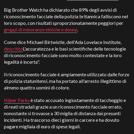
Big Brother Watch ha dichiarato che 89% degli avvisi di
riconoscimento facciale della polizia britannica falliscono nel
loro scopo, con risultati sproporzionatamente peggiori per
gruppi di minoranze etniche e donne
.
Come dice Michael Birtwistle, dell'Ada Lovelace Institute,
descritto
L'accuratezza e le basi scientifiche delle tecnologie
di riconoscimento facciale sono molto contestate e la loro
legalità è incerta".
Il riconoscimento facciale è ampiamente utilizzato dalle forze
di polizia statunitensi, ma ha portato all'arresto illegittimo di
almeno quattro uomini di colore.
Nijeer Parks
è stato accusato ingiustamente di taccheggio e
di reati stradali grazie a un riconoscimento facciale errato,
nonostante si trovasse a 30 miglia di distanza dai presunti
incidenti. Ha trascorso dieci giorni in carcere e ha dovuto
pagare migliaia di euro di spese legali.