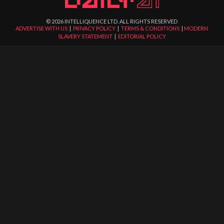
©
2026
INTELLIQUENCE LTD. ALL RIGHTS RESERVED
ADVERTISE WITH US
|
PRIVACY POLICY
|
TERMS & CONDITIONS
|
MODERN
SLAVERY STATEMENT
|
EDITORIAL POLICY