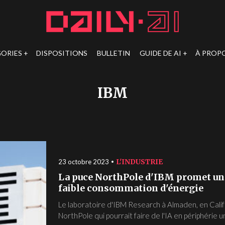
ORIES
DISPOSITIONS
BULLETIN
GUIDE DE AI
À PROP
IBM
L'INDUSTRIE
23 octobre 2023
La puce NorthPole d'IBM promet un t
faible consommation d'énergie
Le laboratoire d'IBM Research à Almaden, en Cali
NorthPole qui pourrait faire de l'IA en périphérie un