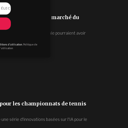
impact de l'IA sur le marché du
de la main-d'œuvre mondiale pourraient avoir
nces...
itions d'utilisation.
Politique de
'utilisation
 pour les championnats de tennis
une série d'innovations basées sur l'IA pour le