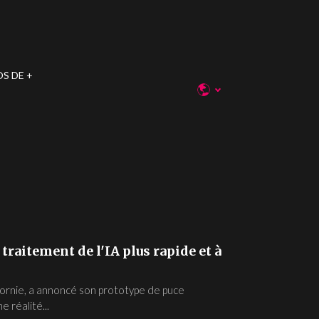
OS DE
raitement de l'IA plus rapide et à
fornie, a annoncé son prototype de puce
e réalité...